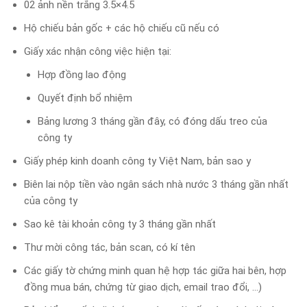
02 ảnh nền trắng 3.5×4.5
Hộ chiếu bản gốc + các hộ chiếu cũ nếu có
Giấy xác nhận công việc hiện tại:
Hợp đồng lao động
Quyết định bổ nhiệm
Bảng lương 3 tháng gần đây, có đóng dấu treo của
công ty
Giấy phép kinh doanh công ty Việt Nam, bản sao y
Biên lai nộp tiền vào ngân sách nhà nước 3 tháng gần nhất
của công ty
Sao kê tài khoản công ty 3 tháng gần nhất
Thư mời công tác, bản scan, có kí tên
Các giấy tờ chứng minh quan hệ hợp tác giữa hai bên, hợp
đồng mua bán, chứng từ giao dịch, email trao đổi, …)