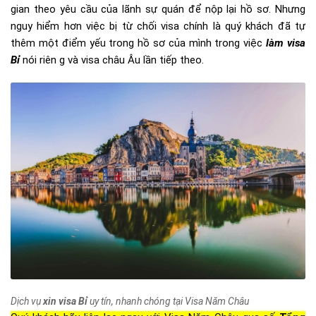
gian theo yêu cầu của lãnh sự quán để nộp lại hồ sơ. Nhưng
nguy hiểm hơn việc bị từ chối visa chính là quý khách đã tự
thêm một điểm yếu trong hồ sơ của mình trong việc
làm visa
Bỉ
nói riên g và visa châu Âu lần tiếp theo.
Dịch vụ
xin visa Bỉ
uy tín, nhanh chóng tại Visa Năm Châu