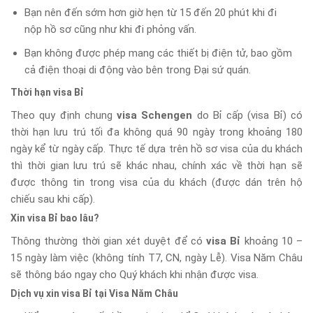
Bạn nên đến sớm hơn giờ hẹn từ 15 đến 20 phút khi đi
nộp hồ sơ cũng như khi đi phỏng vấn.
Bạn không được phép mang các thiết bị điện tử, bao gồm
cả điện thoại di động vào bên trong Đại sứ quán.
Thời hạn visa Bỉ
Theo quy định chung
visa Schengen
do Bỉ cấp (visa Bỉ) có
thời hạn lưu trú tối đa không quá 90 ngày trong khoảng 180
ngày kể từ ngày cấp. Thực tế dựa trên hồ sơ visa của du khách
thì thời gian lưu trú sẽ khác nhau, chính xác về thời hạn sẽ
được thông tin trong visa của du khách (được dán trên hộ
chiếu sau khi cấp).
Xin visa Bỉ bao lâu?
Thông thường thời gian xét duyệt để có
visa Bỉ
khoảng 10 –
15 ngày làm việc (không tính T7, CN, ngày Lễ). Visa Năm Châu
sẽ thông báo ngay cho Quý khách khi nhận được visa.
Dịch vụ xin visa Bỉ tại Visa Năm Châu