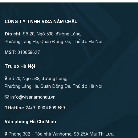
CÔNG TY TNHH VISA NĂM CHÂU
Địa chỉ:
Số 20, Ngõ 538, đường Láng,
Phường Láng Hạ, Quận Đống Đa, Thủ đô Hà Nội
MST:
0106586271
Trụ sở Hà Nội
Số 20, Ngõ 538, đường Láng,
Phường Láng Hạ, Quận Đống Đa, Thủ đô Hà Nội
info@visanamchau.vn
Hotline 24/7:
0904 809 589
Văn phòng Hồ Chí Minh
Phòng 302 - Tòa nhà Winhome, Số 25A Mai Thị Lựu,