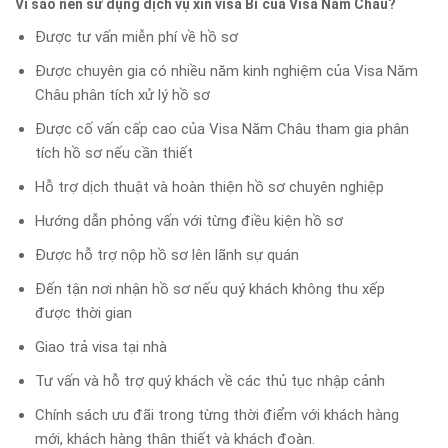
Vì sao nên sử dụng dịch vụ xin visa Bỉ của Visa Năm Châu?
Được tư vấn miễn phí về hồ sơ
Được chuyên gia có nhiều năm kinh nghiệm của Visa Năm
Châu phân tích xử lý hồ sơ
Được cố vấn cấp cao của Visa Năm Châu tham gia phân
tích hồ sơ nếu cần thiết
Hỗ trợ dịch thuật và hoàn thiện hồ sơ chuyên nghiệp
Hướng dẫn phỏng vấn với từng điều kiện hồ sơ
Được hỗ trợ nộp hồ sơ lên lãnh sự quán
Đến tận nơi nhận hồ sơ nếu quý khách không thu xếp
được thời gian
Giao trả visa tại nhà
Tư vấn và hỗ trợ quý khách về các thủ tục nhập cảnh
Chính sách ưu đãi trong từng thời điểm với khách hàng
mới, khách hàng thân thiết và khách đoàn.