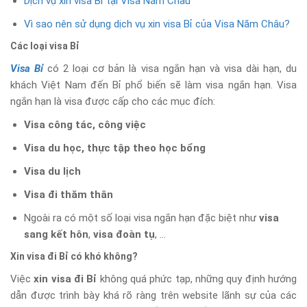
Dịch vụ xin visa Bỉ tại Visa Năm Châu
Vì sao nên sử dụng dịch vụ xin visa Bỉ của Visa Năm Châu?
Các loại visa Bỉ
Visa Bỉ
có 2 loại cơ bản là visa ngắn hạn và visa dài hạn, du
khách Việt Nam đến Bỉ phổ biến sẽ làm visa ngắn hạn. Visa
ngắn hạn là visa được cấp cho các mục đích:
Visa công tác, công việc
Visa du học, thực tập theo học bổng
Visa du lịch
Visa đi thăm thân
Ngoài ra có một số loại visa ngắn hạn đặc biệt như
visa
sang kết hôn
,
visa đoàn tụ
, …
Xin visa đi Bỉ có khó không?
Việc
xin visa đi Bỉ
không quá phức tạp, những quy định hướng
dẫn được trình bày khá rõ ràng trên website lãnh sự của các