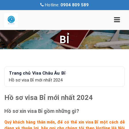
Hotline:
0904 809 589
BỈ
Trang chủ
-
Visa Châu Âu
-
Bỉ
-
Hồ sơ visa Bỉ mới nhất 2024
Hồ sơ visa Bỉ mới nhất 2024
Hồ sơ xin visa Bỉ gồm những gì?
Quý khách hàng thân mến, để có thể xin visa Bỉ một cách dễ
dàng và thuận lợi, hãy gọi cho chúng tôi theo Hotline Hà Nội