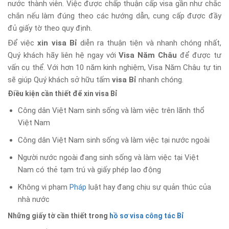
nước thành viên. Việc được chấp thuận cấp visa gần như chắc
chắn nếu làm đúng theo các hướng dẫn, cung cấp được đầy
đủ giấy tờ theo quy định.
Để việc
xin visa Bỉ
diễn ra thuận tiện và nhanh chóng nhất,
Quý khách hãy liên hệ ngay với
Visa Năm Châu
để được tư
vấn cụ thể. Với hơn 10 năm kinh nghiệm, Visa Năm Châu tự tin
sẽ giúp Quý khách sở hữu tấm
visa Bỉ
nhanh chóng.
Điều kiện cần thiết để xin visa Bỉ
Công dân Việt Nam sinh sống và làm việc trên lãnh thổ
Việt Nam
Công dân Việt Nam sinh sống và làm việc tại nước ngoài
Người nước ngoài đang sinh sống và làm việc tại Việt
Nam có thẻ tạm trú và giấy phép lao động
Không vi phạm
Pháp
luật hay đang chịu sự quản thúc của
nhà nước
Những giấy tờ cần thiết trong
hồ sơ visa công tác Bỉ