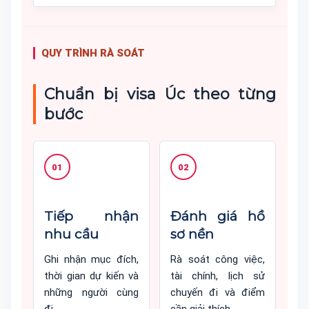
QUY TRÌNH RÀ SOÁT
Chuẩn bị visa Úc theo từng
bước
01
02
Tiếp nhận
Đánh giá hồ
nhu cầu
sơ nền
Ghi nhận mục đích,
Rà soát công việc,
thời gian dự kiến và
tài chính, lịch sử
những người cùng
chuyến đi và điểm