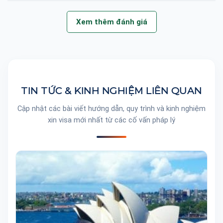
Xem thêm đánh giá
TIN TỨC & KINH NGHIỆM LIÊN QUAN
Cập nhật các bài viết hướng dẫn, quy trình và kinh nghiệm
xin visa mới nhất từ các cố vấn pháp lý