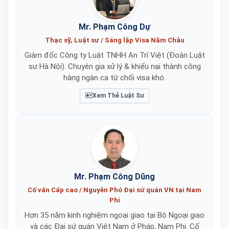
Mr. Phạm Công Dự
Thạc sỹ, Luật sư / Sáng lập Visa Năm Châu
Giám đốc Công ty Luật TNHH An Trí Việt (Đoàn Luật
sư Hà Nội). Chuyên gia xử lý & khiếu nại thành công
hàng ngàn ca từ chối visa khó.
Xem Thẻ Luật Sư
Mr. Phạm Công Dũng
Cố vấn Cấp cao / Nguyên Phó Đại sứ quán VN tại Nam
Phi
Hơn 35 năm kinh nghiệm ngoại giao tại Bộ Ngoại giao
và các Đại sứ quán Việt Nam ở Pháp, Nam Phi. Cố