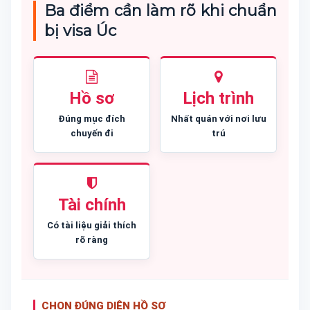
Ba điểm cần làm rõ khi chuẩn
bị visa Úc
Hồ sơ
Lịch trình
Đúng mục đích
Nhất quán với nơi lưu
chuyến đi
trú
Tài chính
Có tài liệu giải thích
rõ ràng
CHỌN ĐÚNG DIỆN HỒ SƠ