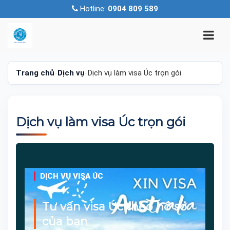
Hotline:
0904 809 589
Trang chủ
-
Dịch vụ
-
Dịch vụ làm visa Úc trọn gói
Dịch vụ làm visa Úc trọn gói
DỊCH VỤ VISA ÚC
Tư vấn visa Úc theo hồ sơ
của bạn