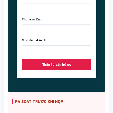
Phone or Zalo
Mục đích đến Úc
Nhận tư vấn hồ sơ
RÀ SOÁT TRƯỚC KHI NỘP