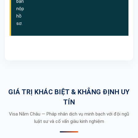
bạn
nộp
hồ
sơ.
GIÁ TRỊ KHÁC BIỆT & KHẲNG ĐỊNH UY
TÍN
Visa Năm Châu — Pháp nhân dịch vụ minh bạch với đội ngũ
luật sư và cố vấn giàu kinh nghiệm