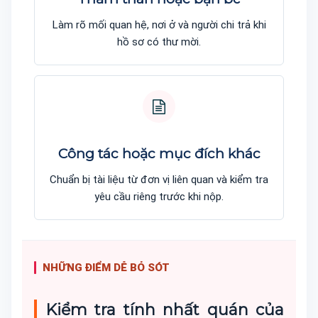
Làm rõ mối quan hệ, nơi ở và người chi trả khi
hồ sơ có thư mời.
Công tác hoặc mục đích khác
Chuẩn bị tài liệu từ đơn vị liên quan và kiểm tra
yêu cầu riêng trước khi nộp.
NHỮNG ĐIỂM DỄ BỎ SÓT
Kiểm tra tính nhất quán của