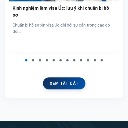
Kinh nghiệm làm visa Úc: lưu ý khi chuẩn bị hồ
sơ
Chuẩn bị hồ sơ xin visa Úc đòi hỏi sự cẩn trọng cao độ
đối...…
XEM TẤT CẢ