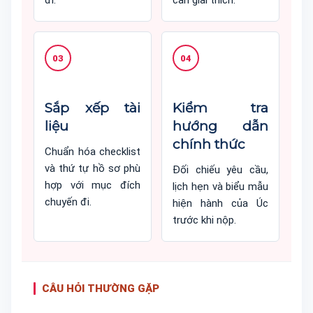
đi.
cần giải thích.
03
04
Sắp xếp tài
Kiểm tra
liệu
hướng dẫn
chính thức
Chuẩn hóa checklist
và thứ tự hồ sơ phù
Đối chiếu yêu cầu,
hợp với mục đích
lịch hẹn và biểu mẫu
chuyến đi.
hiện hành của Úc
trước khi nộp.
CÂU HỎI THƯỜNG GẶP