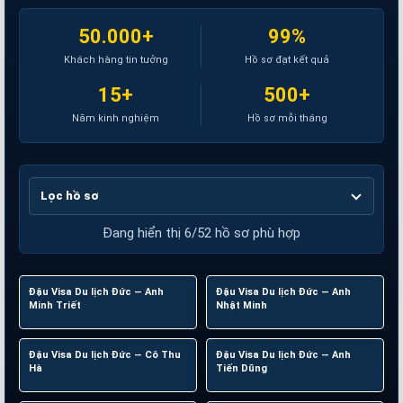
50.000+
99%
Khách hàng tin tưởng
Hồ sơ đạt kết quả
15+
500+
Năm kinh nghiệm
Hồ sơ mỗi tháng
Lọc hồ sơ
Đang hiển thị 6/52 hồ sơ phù hợp
Đậu Visa Du lịch Đức — Anh
Đức
Đậu Visa Du lịch Đức — Anh
Đức
Minh Triết
Nhật Minh
Đậu Visa Du lịch Đức — Cô Thu
Đức
Đậu Visa Du lịch Đức — Anh
Đức
Hà
Tiến Dũng