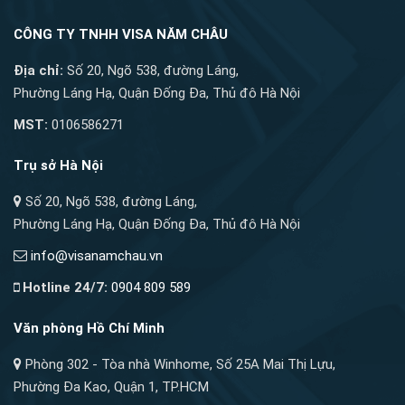
CÔNG TY TNHH VISA NĂM CHÂU
Địa chỉ:
Số 20, Ngõ 538, đường Láng,
Phường Láng Hạ, Quận Đống Đa, Thủ đô Hà Nội
MST:
0106586271
Trụ sở Hà Nội
Số 20, Ngõ 538, đường Láng,
Phường Láng Hạ, Quận Đống Đa, Thủ đô Hà Nội
info@visanamchau.vn
Hotline 24/7:
0904 809 589
Văn phòng Hồ Chí Minh
Phòng 302 - Tòa nhà Winhome, Số 25A Mai Thị Lựu,
Phường Đa Kao, Quận 1, TP.HCM