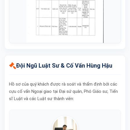
Đội Ngũ Luật Sư & Cố Vấn Hùng Hậu
Hồ sơ của quý khách được rà soát và thẩm định bởi các
cựu cố vấn Ngoại giao tại Đại sứ quán, Phó Giáo sư, Tiến
sĩ Luật và các Luật sư thành viên: