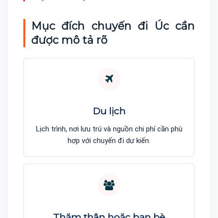
Mục đích chuyến đi Úc cần
được mô tả rõ
Du lịch
Lịch trình, nơi lưu trú và nguồn chi phí cần phù
hợp với chuyến đi dự kiến.
Thăm thân hoặc bạn bè