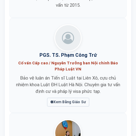
vấn từ 2015.
PGS. TS. Phạm Công Trứ
Cố vấn Cấp cao / Nguyên Trưởng ban Nội chính Báo
Pháp Luật VN
Bảo vệ luận án Tiến sĩ Luật tại Liên Xô, cựu chủ
nhiệm khoa Luật ĐH Luật Hà Nội. Chuyên gia tư vấn
định cư và pháp lý visa phức tạp.
Xem Bằng Giáo Sư