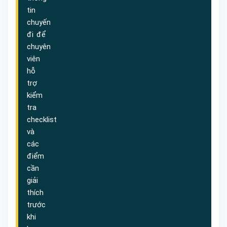
tin
chuyến
đi để
chuyên
viên
hỗ
trợ
kiểm
tra
checklist
và
các
điểm
cần
giải
thích
trước
khi