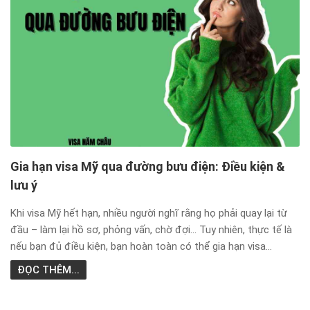
Gia hạn visa Mỹ qua đường bưu điện: Điều kiện &
lưu ý
Khi visa Mỹ hết hạn, nhiều người nghĩ rằng họ phải quay lại từ
đầu – làm lại hồ sơ, phỏng vấn, chờ đợi… Tuy nhiên, thực tế là
nếu bạn đủ điều kiện, bạn hoàn toàn có thể gia hạn visa...
ĐỌC THÊM...