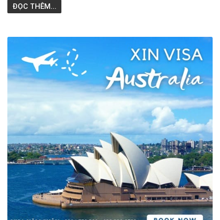
ĐỌC THÊM...