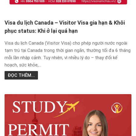
Visa du lịch Canada – Visitor Visa gia hạn & Khôi
phục status: Khi ở lại quá hạn
Visa du lịch Canada (Visitor Visa) cho phép người nước ngoài
tạm trú tại Canada trong thời gian ngắn, thường tối đa 6 tháng
mỗi lần nhập cảnh. Tuy nhiên, vì nhiều lý do – thay đổi kế
hoạch, sức khỏe,...
ĐỌC THÊM...