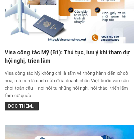
Visa công tác Mỹ (B1): Thủ tục, lưu ý khi tham dự
hội nghị, triển lãm
Visa công tác Mỹ không chỉ là tấm vé thông hành đến xứ cờ
hoa, mà còn là cánh cửa đưa doanh nhân Việt bước vào sân
chơi toàn cầu – nơi hội tụ những hội nghị, hội thảo, triển lãm
tầm cỡ quốc...
ĐỌC THÊM...