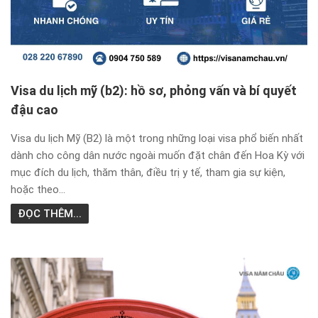
Visa du lịch mỹ (b2): hồ sơ, phỏng vấn và bí quyết
đậu cao
Visa du lịch Mỹ (B2) là một trong những loại visa phổ biến nhất
dành cho công dân nước ngoài muốn đặt chân đến Hoa Kỳ với
mục đích du lịch, thăm thân, điều trị y tế, tham gia sự kiện,
hoặc theo...
ĐỌC THÊM...