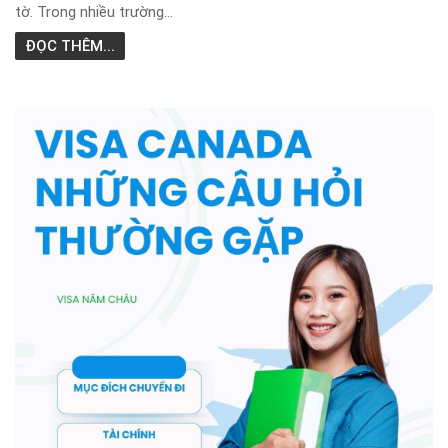
tờ. Trong nhiều trường...
ĐỌC THÊM...