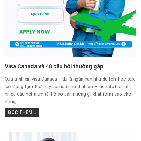
Visa Canada và 40 câu hỏi thường gặp
Quá trình xin visa Canada – dù là ngắn hạn như du lịch, học tập,
lao động tạm thời hay dài hạn như định cư – luôn đặt ra rất
nhiều câu hỏi thực tế: hồ sơ cần những gì, khai form sao cho
đúng,...
ĐỌC THÊM...