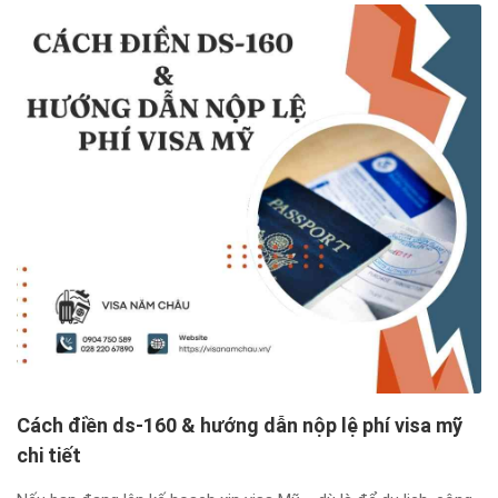
Cách điền ds-160 & hướng dẫn nộp lệ phí visa mỹ
chi tiết