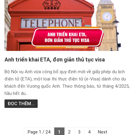
Anh triển khai ETA, đơn giản thủ tục visa
Bộ Nội vụ Anh vừa công bố quy định mới về giấy phép du lịch
điện tử (ETA), một loại thị thực điện tử (e-Visa) dành cho du
khách đến Vương quốc Anh. Theo thông báo, từ tháng 4/2025,
hầu hết du...
ĐỌC THÊM...
Page 1 / 24
1
2
3
4
Next