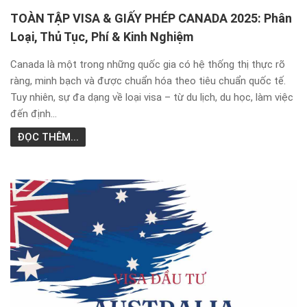
TOÀN TẬP VISA & GIẤY PHÉP CANADA 2025: Phân
Loại, Thủ Tục, Phí & Kinh Nghiệm
Canada là một trong những quốc gia có hệ thống thị thực rõ
ràng, minh bạch và được chuẩn hóa theo tiêu chuẩn quốc tế.
Tuy nhiên, sự đa dạng về loại visa – từ du lịch, du học, làm việc
đến định...
ĐỌC THÊM...