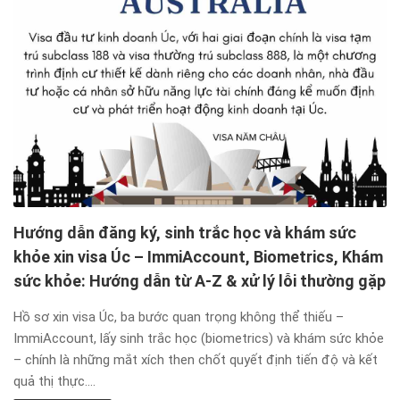
Hướng dẫn đăng ký, sinh trắc học và khám sức
khỏe xin visa Úc – ImmiAccount, Biometrics, Khám
sức khỏe: Hướng dẫn từ A-Z & xử lý lỗi thường gặp
Hồ sơ xin visa Úc, ba bước quan trọng không thể thiếu –
ImmiAccount, lấy sinh trắc học (biometrics) và khám sức khỏe
– chính là những mắt xích then chốt quyết định tiến độ và kết
quả thị thực....