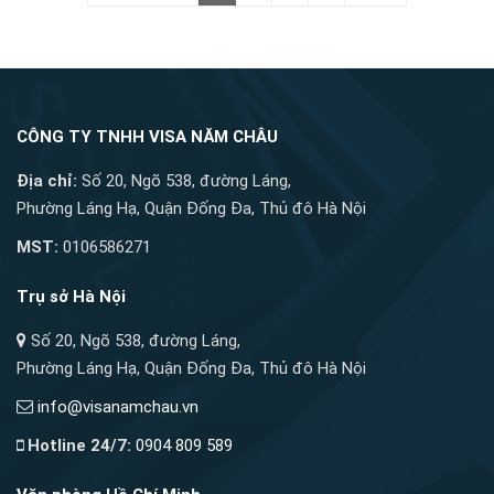
CÔNG TY TNHH VISA NĂM CHÂU
Địa chỉ:
Số 20, Ngõ 538, đường Láng,
Phường Láng Hạ, Quận Đống Đa, Thủ đô Hà Nội
MST:
0106586271
Trụ sở Hà Nội
Số 20, Ngõ 538, đường Láng,
Phường Láng Hạ, Quận Đống Đa, Thủ đô Hà Nội
info@visanamchau.vn
Hotline 24/7:
0904 809 589