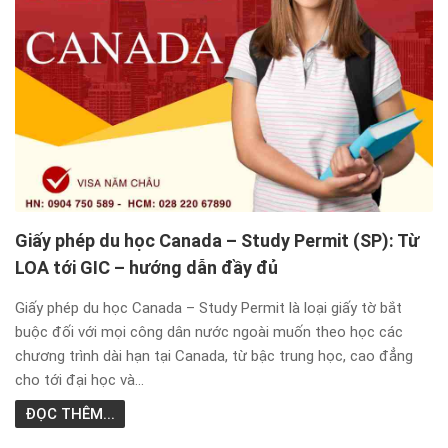
Giấy phép du học Canada – Study Permit (SP): Từ
LOA tới GIC – hướng dẫn đầy đủ
Giấy phép du học Canada – Study Permit là loại giấy tờ bắt
buộc đối với mọi công dân nước ngoài muốn theo học các
chương trình dài hạn tại Canada, từ bậc trung học, cao đẳng
cho tới đại học và...
ĐỌC THÊM...