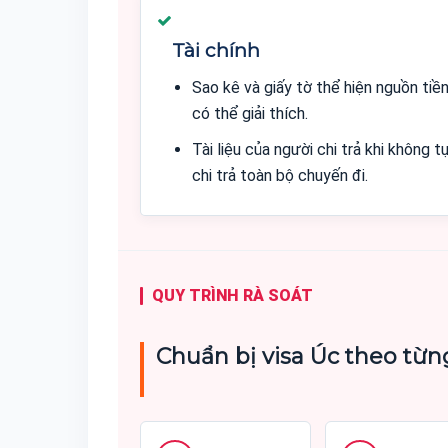
Tài chính
Sao kê và giấy tờ thể hiện nguồn tiề
có thể giải thích.
Tài liệu của người chi trả khi không t
chi trả toàn bộ chuyến đi.
QUY TRÌNH RÀ SOÁT
Chuẩn bị visa Úc theo từ