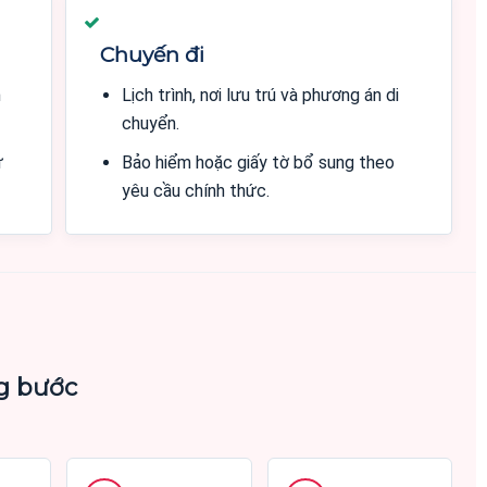
Chuyến đi
n
Lịch trình, nơi lưu trú và phương án di
chuyển.
ự
Bảo hiểm hoặc giấy tờ bổ sung theo
yêu cầu chính thức.
ng bước