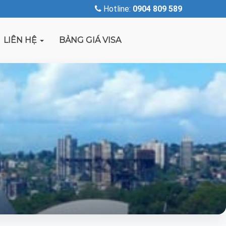
Hotline:
0904 809 589
LIÊN HỆ
BẢNG GIÁ VISA