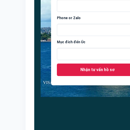
Phone or Zalo
Mục đích đến Úc
Nhận tư vấn hồ sơ