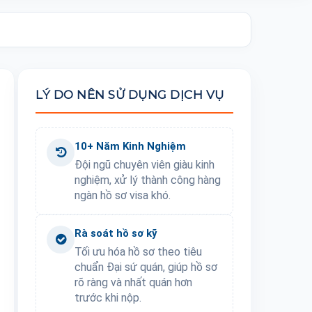
LÝ DO NÊN SỬ DỤNG DỊCH VỤ
10+ Năm Kinh Nghiệm
Đội ngũ chuyên viên giàu kinh
nghiệm, xử lý thành công hàng
ngàn hồ sơ visa khó.
Rà soát hồ sơ kỹ
Tối ưu hóa hồ sơ theo tiêu
chuẩn Đại sứ quán, giúp hồ sơ
rõ ràng và nhất quán hơn
trước khi nộp.