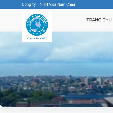
Công ty TNHH Visa Năm Châu
TRANG CHỦ