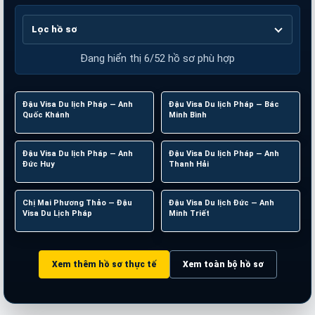
Lọc hồ sơ
Đang hiển thị 6/52 hồ sơ phù hợp
Đậu Visa Du lịch Pháp — Anh
Pháp
Đậu Visa Du lịch Pháp — Bác
Pháp
Quốc Khánh
Minh Bình
Đậu Visa Du lịch Pháp — Anh
Pháp
Đậu Visa Du lịch Pháp — Anh
Pháp
Đức Huy
Thanh Hải
Chị Mai Phương Thảo — Đậu
Pháp
Đậu Visa Du lịch Đức — Anh
Đức
Visa Du Lịch Pháp
Minh Triết
Xem thêm hồ sơ thực tế
Xem toàn bộ hồ sơ