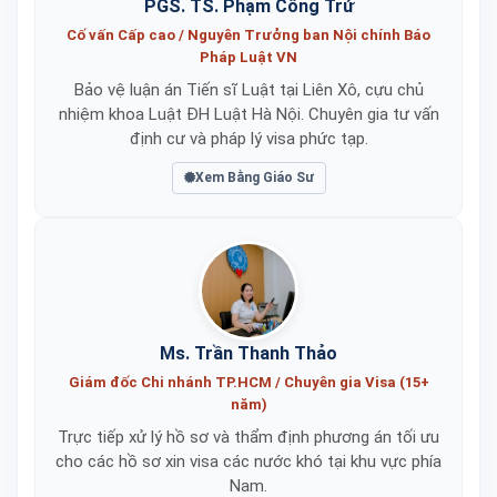
PGS. TS. Phạm Công Trứ
Cố vấn Cấp cao / Nguyên Trưởng ban Nội chính Báo
Pháp Luật VN
Bảo vệ luận án Tiến sĩ Luật tại Liên Xô, cựu chủ
nhiệm khoa Luật ĐH Luật Hà Nội. Chuyên gia tư vấn
định cư và pháp lý visa phức tạp.
Xem Bằng Giáo Sư
Ms. Trần Thanh Thảo
Giám đốc Chi nhánh TP.HCM / Chuyên gia Visa (15+
năm)
Trực tiếp xử lý hồ sơ và thẩm định phương án tối ưu
cho các hồ sơ xin visa các nước khó tại khu vực phía
Nam.