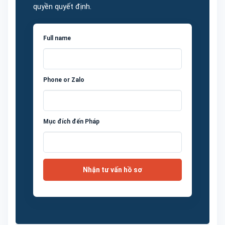
quyền quyết định.
Full name
Phone or Zalo
Mục đích đến Pháp
Nhận tư vấn hồ sơ