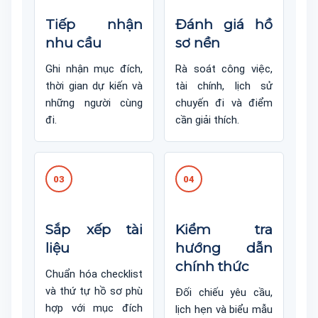
Tiếp nhận
Đánh giá hồ
nhu cầu
sơ nền
Ghi nhận mục đích,
Rà soát công việc,
thời gian dự kiến và
tài chính, lịch sử
những người cùng
chuyến đi và điểm
đi.
cần giải thích.
03
04
Sắp xếp tài
Kiểm tra
liệu
hướng dẫn
chính thức
Chuẩn hóa checklist
và thứ tự hồ sơ phù
Đối chiếu yêu cầu,
hợp với mục đích
lịch hẹn và biểu mẫu