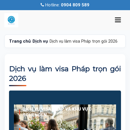
Hotline:
0904 809 589
Trang chủ
-
Dịch vụ
-
Dịch vụ làm visa Pháp trọn gói 2026
Dịch vụ làm visa Pháp trọn gói
2026
DỊCH VỤ VISA PHÁP VÀ KHU VỰC
SCHENGEN