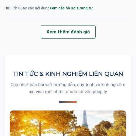
Hữu ích
0
Báo cáo nội dung
Xem các hồ sơ tương tự
Xem thêm đánh giá
TIN TỨC & KINH NGHIỆM LIÊN QUAN
Cập nhật các bài viết hướng dẫn, quy trình và kinh nghiệm
xin visa mới nhất từ các cố vấn pháp lý