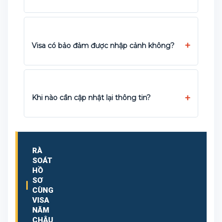
Visa có bảo đảm được nhập cảnh không?
Khi nào cần cập nhật lại thông tin?
RÀ
SOÁT
HỒ
SƠ
CÙNG
VISA
NĂM
CHÂU