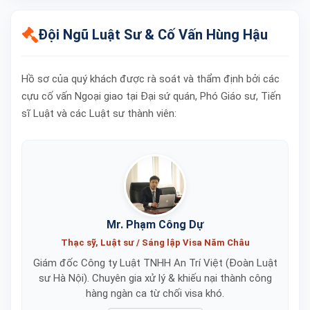
Đội Ngũ Luật Sư & Cố Vấn Hùng Hậu
Hồ sơ của quý khách được rà soát và thẩm định bởi các
cựu cố vấn Ngoại giao tại Đại sứ quán, Phó Giáo sư, Tiến
sĩ Luật và các Luật sư thành viên:
Mr. Phạm Công Dự
Thạc sỹ, Luật sư / Sáng lập Visa Năm Châu
Giám đốc Công ty Luật TNHH An Trí Việt (Đoàn Luật
sư Hà Nội). Chuyên gia xử lý & khiếu nại thành công
hàng ngàn ca từ chối visa khó.