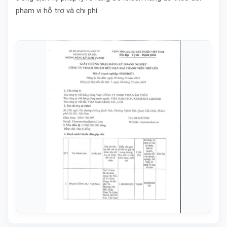
phạm vi hỗ trợ và chi phí.