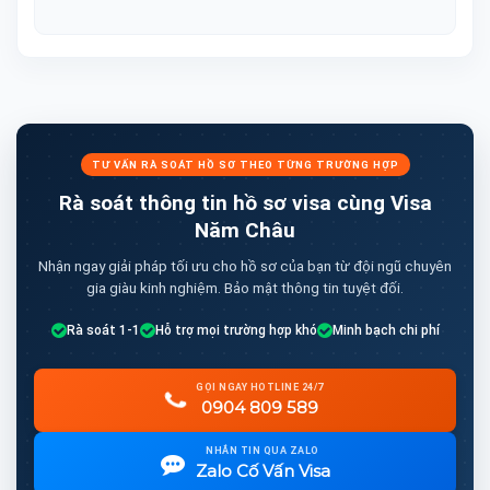
TƯ VẤN RÀ SOÁT HỒ SƠ THEO TỪNG TRƯỜNG HỢP
Rà soát thông tin hồ sơ visa cùng Visa
Năm Châu
Nhận ngay giải pháp tối ưu cho hồ sơ của bạn từ đội ngũ chuyên
gia giàu kinh nghiệm. Bảo mật thông tin tuyệt đối.
Rà soát 1-1
Hỗ trợ mọi trường hợp khó
Minh bạch chi phí
GỌI NGAY HOTLINE 24/7
0904 809 589
NHẮN TIN QUA ZALO
Zalo Cố Vấn Visa