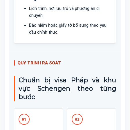
Lịch trình, nơi lưu trú và phương án di
chuyển.
Bảo hiểm hoặc giấy tờ bổ sung theo yêu
cầu chính thức.
QUY TRÌNH RÀ SOÁT
Chuẩn bị visa Pháp và khu
vực Schengen theo từng
bước
01
02