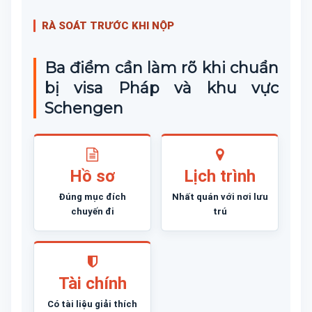
RÀ SOÁT TRƯỚC KHI NỘP
Ba điểm cần làm rõ khi chuẩn
bị visa Pháp và khu vực
Schengen
Hồ sơ
Lịch trình
Đúng mục đích
Nhất quán với nơi lưu
chuyến đi
trú
Tài chính
Có tài liệu giải thích