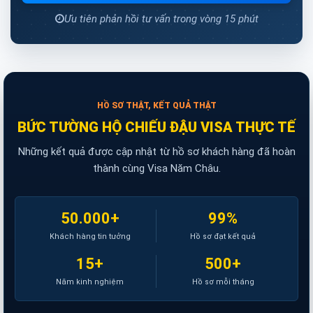
Ưu tiên phản hồi tư vấn trong vòng 15 phút
HỒ SƠ THẬT, KẾT QUẢ THẬT
BỨC TƯỜNG HỘ CHIẾU ĐẬU VISA THỰC TẾ
Những kết quả được cập nhật từ hồ sơ khách hàng đã hoàn
thành cùng Visa Năm Châu.
50.000+
99%
Khách hàng tin tưởng
Hồ sơ đạt kết quả
15+
500+
Năm kinh nghiệm
Hồ sơ mỗi tháng