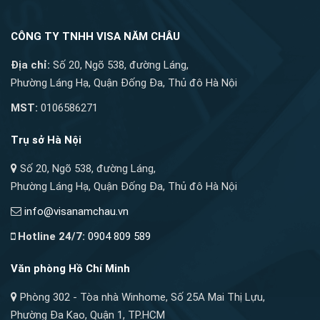
CÔNG TY TNHH VISA NĂM CHÂU
Địa chỉ:
Số 20, Ngõ 538, đường Láng,
Phường Láng Hạ, Quận Đống Đa, Thủ đô Hà Nội
MST:
0106586271
Trụ sở Hà Nội
Số 20, Ngõ 538, đường Láng,
Phường Láng Hạ, Quận Đống Đa, Thủ đô Hà Nội
info@visanamchau.vn
Hotline 24/7:
0904 809 589
Văn phòng Hồ Chí Minh
Phòng 302 - Tòa nhà Winhome, Số 25A Mai Thị Lựu,
Phường Đa Kao, Quận 1, TP.HCM