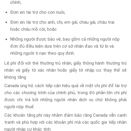
chính,
Đơn xin tài trợ cho con nuôi,
Đơn xin tài trợ cho anh, chị, em gái, cháu gái, cháu trai
hoặc cháu mồ côi, hoặc
Những người được bảo vệ, bao gồm cả những người nộp
đơn đủ điều kiện dựa trên cơ sở nhân đạo và từ bi và
những người tị nạn theo quy định.
Lệ phí đối với thẻ thường trú nhân, giấy thông hành thường trú
nhân và giấy tờ xác nhận hoặc giấy tờ nhập cư thay thế sẽ
không tăng.
Canada ủng hộ cách tiếp cận hiệu quả về mặt chi phí để tài trợ
cho các chương trình của chính phủ, trong đó phần lớn chi phí
được chi trả bởi những người nhận dịch vụ chứ không phải
người nộp thuế.
Các khoản tăng phí này nhằm đảm bảo rằng Canada vẫn cạnh
tranh và phù hợp với các khoản phí mà các quốc gia tiếp nhận
người nhập cư khác tính.