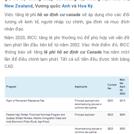
New Zealand
, Vương quốc
Anh
và
Hoa Kỳ
.
Việc tăng lệ phí
hồ sơ định cư canada
sẽ áp dụng cho các đối
tượng về kinh tế, người nhập cư chính, gia đình và mục đích
nhân đạo.
Năm 2020, IRCC tăng lệ phí thường trú để phù hợp với vấn đề
lạm phát lần đầu tiên kể từ năm 2002. Vào thời điểm đó, IRCC
thông báo sẽ tăng
lệ phí hồ sơ định cư Canada
hai năm một
lần để điều chỉnh lạm phát. Tất cả số tiền đều được tính bằng
CAD.