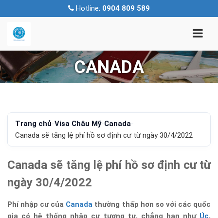
Hotline:
0904 809 589
CANADA
Trang chủ
-
Visa Châu Mỹ
-
Canada
-
Canada sẽ tăng lệ phí hồ sơ định cư từ ngày 30/4/2022
Canada sẽ tăng lệ phí hồ sơ định cư từ
ngày 30/4/2022
Phí nhập cư của
Canada
thường thấp hơn so với các quốc
gia có hệ thống nhập cư tương tự, chẳng hạn như
Úc
,