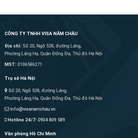
CÔNG TY TNHH VISA NĂM CHÂU
Địa chỉ:
Số 20, Ngõ 538, đường Láng,
Phường Láng Hạ, Quận Đống Đa, Thủ đô Hà Nội
MST:
0106586271
Trụ sở Hà Nội
Số 20, Ngõ 538, đường Láng,
Phường Láng Hạ, Quận Đống Đa, Thủ đô Hà Nội
info@visanamchau.vn
Hotline 24/7:
0904 809 589
Văn phòng Hồ Chí Minh