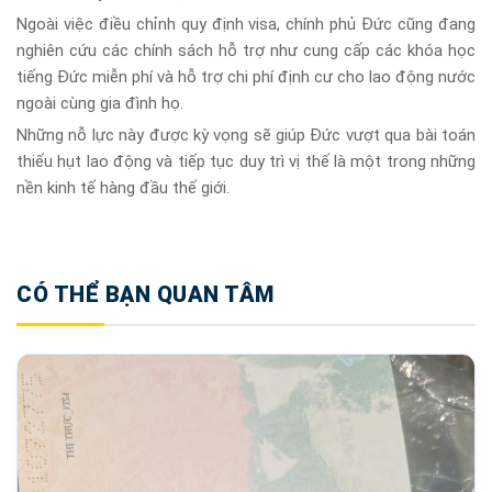
Ngoài việc điều chỉnh quy định visa, chính phủ Đức cũng đang
nghiên cứu các chính sách hỗ trợ như cung cấp các khóa học
tiếng Đức miễn phí và hỗ trợ chi phí định cư cho lao động nước
ngoài cùng gia đình họ.
Những nỗ lực này được kỳ vọng sẽ giúp Đức vượt qua bài toán
thiếu hụt lao động và tiếp tục duy trì vị thế là một trong những
nền kinh tế hàng đầu thế giới.
CÓ THỂ BẠN QUAN TÂM