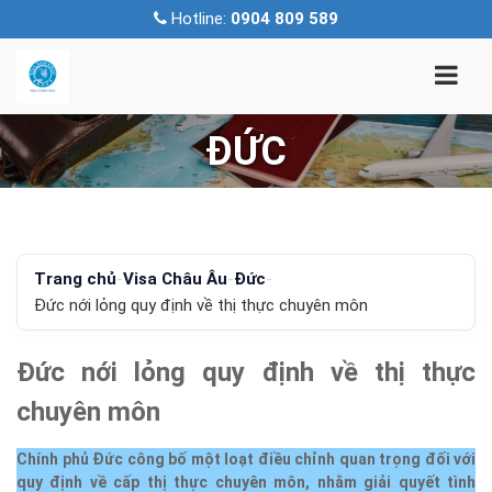
Hotline:
0904 809 589
ĐỨC
Trang chủ
-
Visa Châu Âu
-
Đức
-
Đức nới lỏng quy định về thị thực chuyên môn
Đức nới lỏng quy định về thị thực
chuyên môn
Chính phủ Đức công bố một loạt điều chỉnh quan trọng đối với
quy định về cấp thị thực chuyên môn, nhằm giải quyết tình