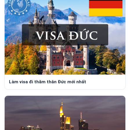
Làm visa đi thăm thân Đức mới nhất