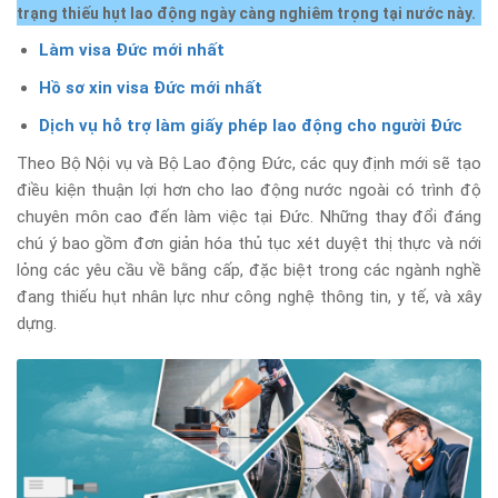
trạng thiếu hụt lao động ngày càng nghiêm trọng tại nước này.
Làm visa Đức mới nhất
Hồ sơ xin visa Đức mới nhất
Dịch vụ hỗ trợ làm giấy phép lao động cho người Đức
Theo Bộ Nội vụ và Bộ Lao động Đức, các quy định mới sẽ tạo
điều kiện thuận lợi hơn cho lao động nước ngoài có trình độ
chuyên môn cao đến làm việc tại Đức. Những thay đổi đáng
chú ý bao gồm đơn giản hóa thủ tục xét duyệt thị thực và nới
lỏng các yêu cầu về bằng cấp, đặc biệt trong các ngành nghề
đang thiếu hụt nhân lực như công nghệ thông tin, y tế, và xây
dựng.