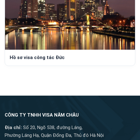
Hồ sơ visa công tác Đức
CÔNG TY TNHH VISA NĂM CHÂU
Địa chỉ:
Số 20, Ngõ 538, đường Láng,
Phường Láng Hạ, Quận Đống Đa, Thủ đô Hà Nội