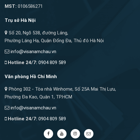
MST:
0106586271
Trụ sở Hà Nội
Số 20, Ngõ 538, đường Láng,
Phường Láng Hạ, Quận Đống Đa, Thủ đô Hà Nội
info@visanamchau.vn
Hotline 24/7:
0904 809 589
Văn phòng Hồ Chí Minh
Phòng 302 - Tòa nhà Winhome, Số 25A Mai Thị Lựu,
Phường Đa Kao, Quận 1, TP.HCM
info@visanamchau.vn
Hotline 24/7:
0904 809 589