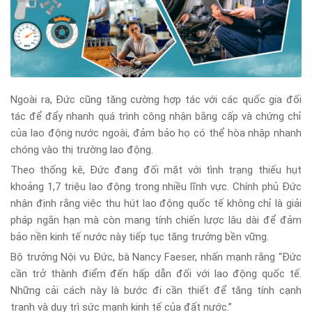
Ngoài ra, Đức cũng tăng cường hợp tác với các quốc gia đối
tác để đẩy nhanh quá trình công nhận bằng cấp và chứng chỉ
của lao động nước ngoài, đảm bảo họ có thể hòa nhập nhanh
chóng vào thị trường lao động.
Theo thống kê, Đức đang đối mặt với tình trạng thiếu hụt
khoảng 1,7 triệu lao động trong nhiều lĩnh vực. Chính phủ Đức
nhận định rằng việc thu hút lao động quốc tế không chỉ là giải
pháp ngắn hạn mà còn mang tính chiến lược lâu dài để đảm
bảo nền kinh tế nước này tiếp tục tăng trưởng bền vững.
Bộ trưởng Nội vụ Đức, bà Nancy Faeser, nhấn mạnh rằng “Đức
cần trở thành điểm đến hấp dẫn đối với lao động quốc tế.
Những cải cách này là bước đi cần thiết để tăng tính cạnh
tranh và duy trì sức mạnh kinh tế của đất nước.”