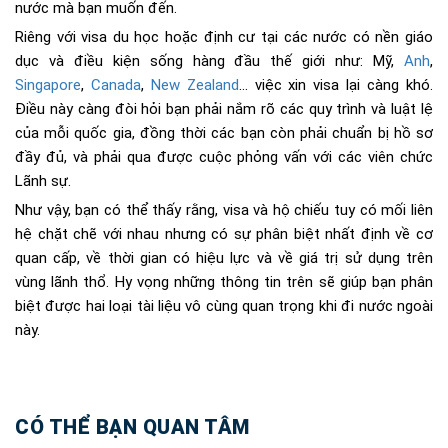
nước mà bạn muốn đến.
Riêng với visa du học hoặc định cư tại các nước có nền giáo
dục và điều kiện sống hàng đầu thế giới như: Mỹ,
Anh
,
Singapore
,
Canada
,
New Zealand
… việc xin visa lại càng khó.
Điều này càng đòi hỏi bạn phải nắm rõ các quy trình và luật lệ
của mỗi quốc gia, đồng thời các bạn còn phải chuẩn bị hồ sơ
đầy đủ, và phải qua được cuộc phỏng vấn với các viên chức
Lãnh sự.
Như vậy, bạn có thể thấy rằng, visa và hộ chiếu tuy có mối liên
hệ chặt chẽ với nhau nhưng có sự phân biệt nhất định về cơ
quan cấp, về thời gian có hiệu lực và về giá trị sử dụng trên
vùng lãnh thổ. Hy vọng những thông tin trên sẽ giúp bạn phân
biệt được hai loại tài liệu vô cùng quan trọng khi đi nước ngoài
này.
CÓ THỂ BẠN QUAN TÂM