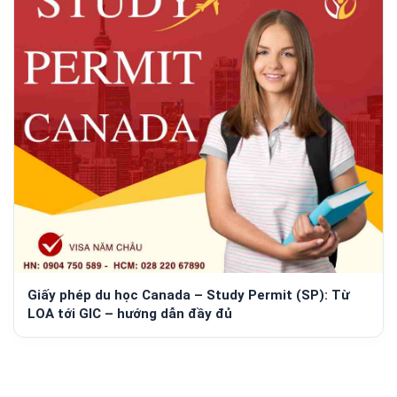
Giấy phép du học Canada – Study Permit (SP): Từ
LOA tới GIC – hướng dẫn đầy đủ