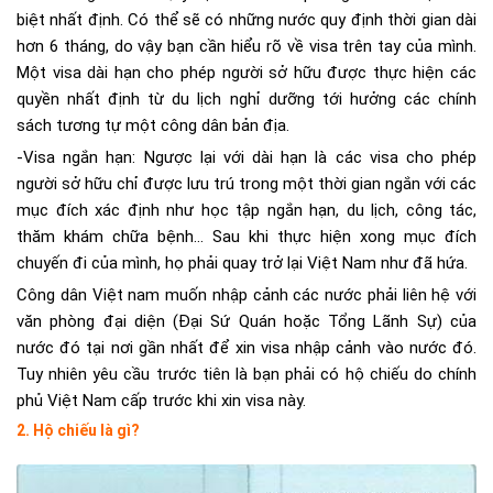
biệt nhất định. Có thể sẽ có những nước quy định thời gian dài
hơn 6 tháng, do vậy bạn cần hiểu rõ về visa trên tay của mình.
Một visa dài hạn cho phép người sở hữu được thực hiện các
quyền nhất định từ du lịch nghỉ dưỡng tới hưởng các chính
sách tương tự một công dân bản địa.
-Visa ngắn hạn: Ngược lại với dài hạn là các visa cho phép
người sở hữu chỉ được lưu trú trong một thời gian ngắn với các
mục đích xác định như học tập ngắn hạn, du lịch, công tác,
thăm khám chữa bệnh… Sau khi thực hiện xong mục đích
chuyến đi của mình, họ phải quay trở lại Việt Nam như đã hứa.
Công dân Việt nam muốn nhập cảnh các nước phải liên hệ với
văn phòng đại diện (Đại Sứ Quán hoặc Tổng Lãnh Sự) của
nước đó tại nơi gần nhất để xin visa nhập cảnh vào nước đó.
Tuy nhiên yêu cầu trước tiên là bạn phải có hộ chiếu do chính
phủ Việt Nam cấp trước khi xin visa này.
2. Hộ chiếu là gì?