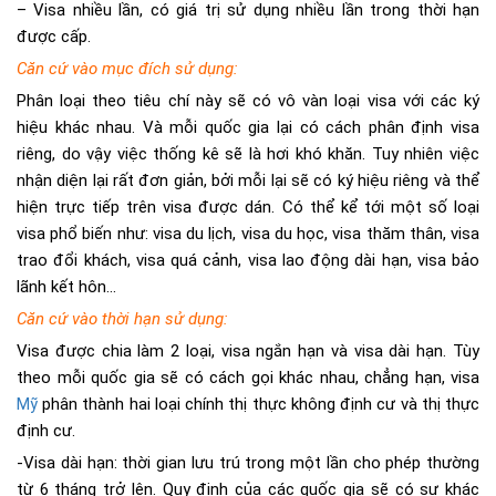
– Visa nhiều lần, có giá trị sử dụng nhiều lần trong thời hạn
được cấp.
Căn cứ vào mục đích sử dụng:
Phân loại theo tiêu chí này sẽ có vô vàn loại visa với các ký
hiệu khác nhau. Và mỗi quốc gia lại có cách phân định visa
riêng, do vậy việc thống kê sẽ là hơi khó khăn. Tuy nhiên việc
nhận diện lại rất đơn giản, bởi mỗi lại sẽ có ký hiệu riêng và thể
hiện trực tiếp trên visa được dán. Có thể kể tới một số loại
visa phổ biến như: visa du lịch, visa du học, visa thăm thân, visa
trao đổi khách, visa quá cảnh, visa lao động dài hạn, visa bảo
lãnh kết hôn…
Căn cứ vào thời hạn sử dụng:
Visa được chia làm 2 loại, visa ngắn hạn và visa dài hạn. Tùy
theo mỗi quốc gia sẽ có cách gọi khác nhau, chẳng hạn, visa
Mỹ
phân thành hai loại chính thị thực không định cư và thị thực
định cư.
-Visa dài hạn: thời gian lưu trú trong một lần cho phép thường
từ 6 tháng trở lên. Quy định của các quốc gia sẽ có sự khác