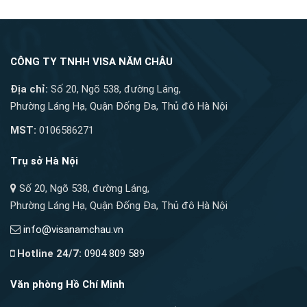
CÔNG TY TNHH VISA NĂM CHÂU
Địa chỉ:
Số 20, Ngõ 538, đường Láng,
Phường Láng Hạ, Quận Đống Đa, Thủ đô Hà Nội
MST:
0106586271
Trụ sở Hà Nội
Số 20, Ngõ 538, đường Láng,
Phường Láng Hạ, Quận Đống Đa, Thủ đô Hà Nội
info@visanamchau.vn
Hotline 24/7:
0904 809 589
Văn phòng Hồ Chí Minh