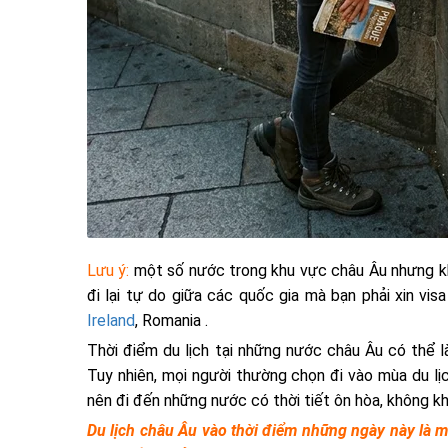
Lưu ý:
một số nước trong khu vực châu Âu nhưng kh
đi lại tự do giữa các quốc gia mà bạn phải xin v
Ireland
, Romania .
Thời điểm du lịch tại những nước châu Âu có thể l
Tuy nhiên, mọi người thường chọn đi vào mùa du lịc
nên đi đến những nước có thời tiết ôn hòa, không k
Du lịch châu Âu vào thời điểm những ngày này là mộ