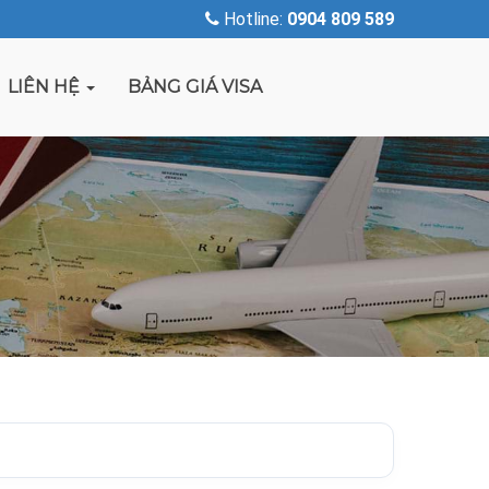
Hotline:
0904 809 589
LIÊN HỆ
BẢNG GIÁ VISA