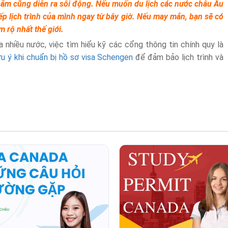
sắm cũng diễn ra sôi động. Nếu muốn du lịch các nước châu Âu
 xếp lịch trình của mình ngay từ bây giờ. Nếu may mắn, bạn sẽ có
 rộ nhất thế giới.
ua nhiều nước, việc tìm hiểu kỹ các cổng thông tin chính quy là
ưu ý khi chuẩn bị hồ sơ visa Schengen
để đảm bảo lịch trình và