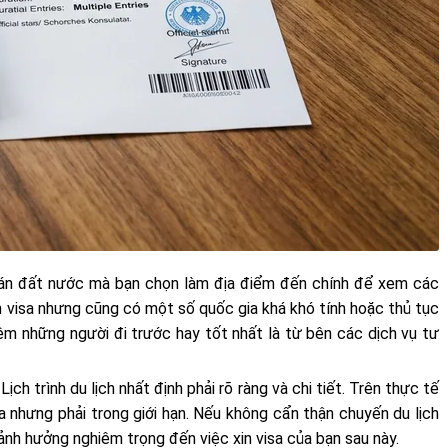
quán đất nước mà bạn chọn làm địa điểm đến chính để xem các
in visa nhưng cũng có một số quốc gia khá khó tính hoặc thủ tục
ệm những người đi trước hay tốt nhất là từ bên các dịch vụ tư
ch trình du lịch nhất định phải rõ ràng và chi tiết. Trên thực tế
 ra nhưng phải trong giới hạn. Nếu không cẩn thận chuyến du lịch
nh hưởng nghiêm trọng đến việc xin visa của bạn sau này.