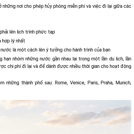
ở những nơi cho phép hủy phòng miễn phí và việc đi lại giữa các
ải lên lịch trình phức tạp
à hợp lý nhất
ỗi nước là một cách lên ý tưởng cho hành trình của bạn
g hạn nhóm những nước gần nhau lại trong một lần du lịch, lần
ược chi phí đi lại và để dành được nhiều thời gian cho hoạt động
 những thành phố sau: Rome, Venice, Paris, Praha, Munich,