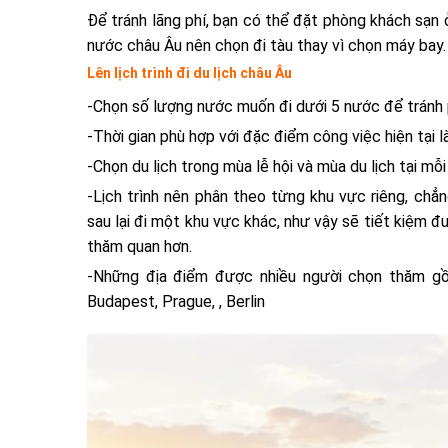
Để tránh lãng phí, bạn có thể đặt phòng khách sạn 
nước châu Âu nên chọn đi tàu thay vì chọn máy bay.
Lên lịch trình đi du lịch châu Âu
-Chọn số lượng nước muốn đi dưới 5 nước để tránh ph
-Thời gian phù hợp với đặc điểm công việc hiện tại l
-Chọn du lịch trong mùa lễ hội và mùa du lịch tại m
-Lịch trình nên phân theo từng khu vực riêng, chẳn
sau lại đi một khu vực khác, như vậy sẽ tiết kiệm đ
thăm quan hơn.
-Những địa điểm được nhiều người chọn thăm gồm
Budapest, Prague, , Berlin