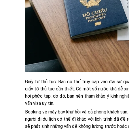
Giấy tờ thủ tục: Bạn có thể truy cập vào đại sứ 
giấy tờ thủ tuc cần thiết. Có môt số nước khá dễ x
hơi phức tạp, do đó, bạn nên tham khảo ý kinh nghi
vấn visa uy tín.
Booking vé máy bay khứ hồi và cả phòng khách sạn. Lị
người đi du lịch có thể đi khác với lịch trình đã đề
sẽ phát sinh những vấn đề không lường trước hoặc ả