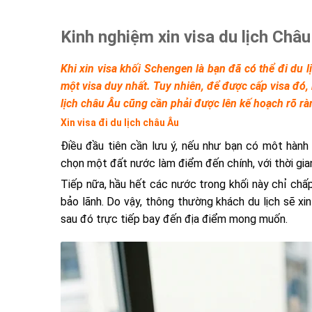
Kinh nghiệm xin visa du lịch Châ
Khi xin visa khối Schengen là bạn đã có thể đi du lị
một visa duy nhất. Tuy nhiên, để được cấp visa đó,
lịch châu Âu cũng cần phải được lên kế hoạch rõ rà
Xin visa đi du lịch châu Âu
Điều đầu tiên cần lưu ý, nếu như bạn có môt hành 
chọn một đất nước làm điểm đến chính, với thời gian
Tiếp nữa, hầu hết các nước trong khối này chỉ chấ
bảo lãnh. Do vậy, thông thường khách du lịch sẽ x
sau đó trực tiếp bay đến địa điểm mong muốn.