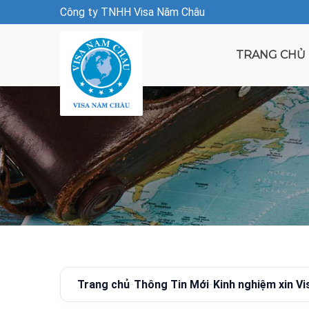
Công ty TNHH Visa Năm Châu
TRANG CHỦ
Trang chủ
-
Thông Tin Mới
-
Kinh nghiệm xin Vi