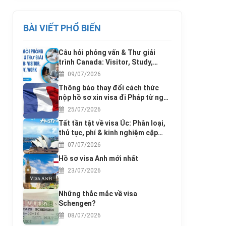
BÀI VIẾT PHỔ BIẾN
Câu hỏi phỏng vấn & Thư giải
trình Canada: Visitor, Study,
Work
09/07/2026
Thông báo thay đổi cách thức
nộp hồ sơ xin visa đi Pháp từ ngày
17/3/2016
25/07/2026
Tất tần tật về visa Úc: Phân loại,
thủ tục, phí & kinh nghiệm cập
nhật 2025
07/07/2026
Hồ sơ visa Anh mới nhất
23/07/2026
Những thắc mắc về visa
Schengen?
08/07/2026