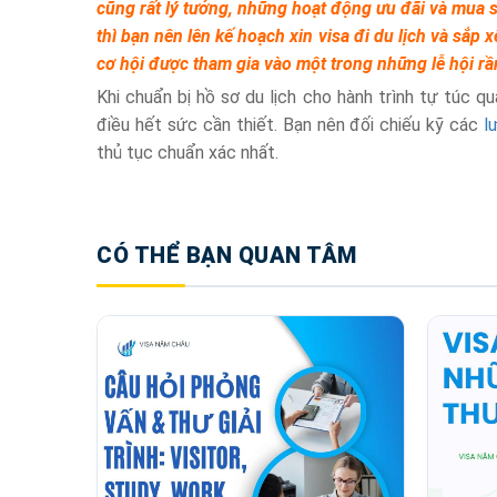
cũng rất lý tưởng, những hoạt động ưu đãi và mua 
thì bạn nên lên kế hoạch xin visa đi du lịch và sắp
cơ hội được tham gia vào một trong những lễ hội rầm
Khi chuẩn bị hồ sơ du lịch cho hành trình tự túc q
điều hết sức cần thiết. Bạn nên đối chiếu kỹ các
l
thủ tục chuẩn xác nhất.
CÓ THỂ BẠN QUAN TÂM