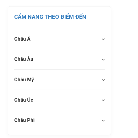
CẨM NANG THEO ĐIỂM ĐẾN
Châu Á
Châu Âu
Châu Mỹ
Châu Úc
Châu Phi