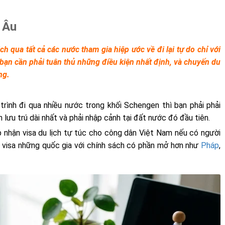
u Âu
ch qua tất cả các nước tham gia hiệp ước về đi lại tự do chỉ với
 bạn cần phải tuân thủ những điều kiện nhất định, và chuyến du
ng.
trình đi qua nhiều nước trong khối Schengen thì bạn phải phải
 lưu trú dài nhất và phải nhập cảnh tại đất nước đó đầu tiên.
p nhận visa du lịch tự túc cho công dân Việt Nam nếu có người
in visa những quốc gia với chính sách có phần mở hơn như
Pháp
,