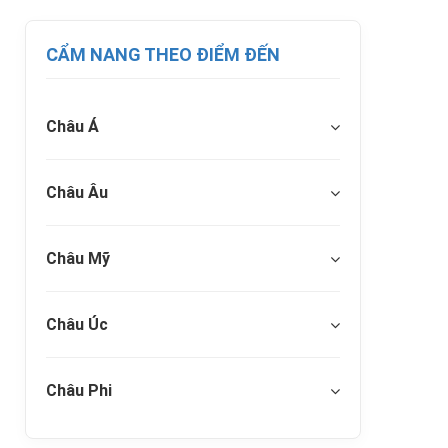
CẨM NANG THEO ĐIỂM ĐẾN
Châu Á
Châu Âu
Châu Mỹ
Châu Úc
Châu Phi