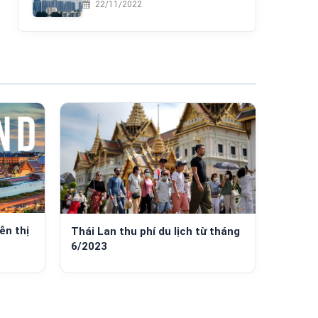
22/11/2022
ễn thị
Thái Lan thu phí du lịch từ tháng
6/2023