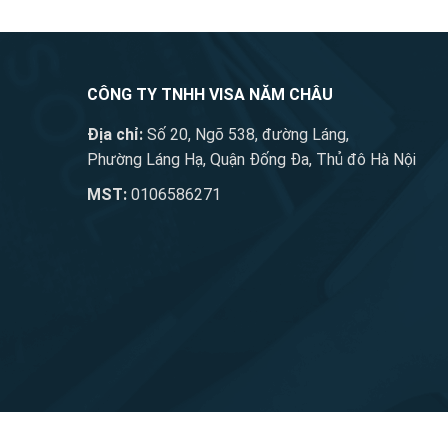
CÔNG TY TNHH VISA NĂM CHÂU
Địa chỉ:
Số 20, Ngõ 538, đường Láng,
Phường Láng Hạ, Quận Đống Đa, Thủ đô Hà Nội
MST:
0106586271