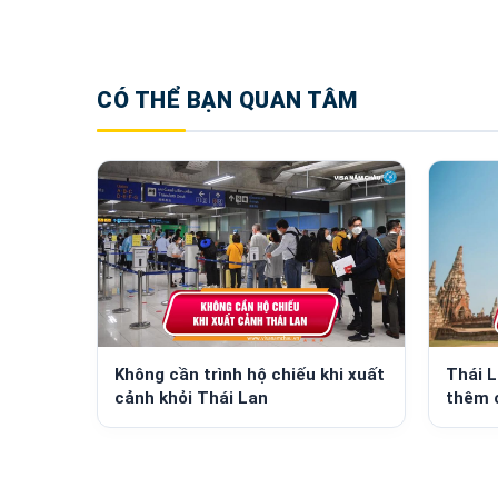
CÓ THỂ BẠN QUAN TÂM
Không cần trình hộ chiếu khi xuất
Thái L
cảnh khỏi Thái Lan
thêm 