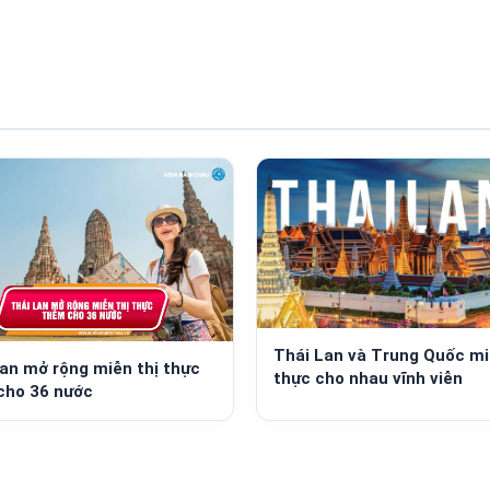
Thái Lan và Trung Quốc mi
an mở rộng miễn thị thực
thực cho nhau vĩnh viễn
cho 36 nước