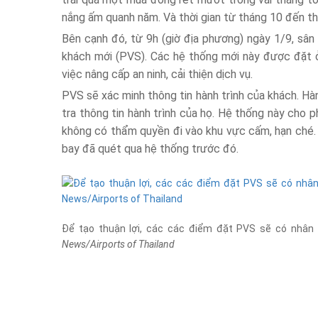
nắng ấm quanh năm. Và thời gian từ tháng 10 đến th
Bên cạnh đó, từ 9h (giờ địa phương) ngày 1/9, sâ
khách mới (PVS). Các hệ thống mới này được đặt ở
việc nâng cấp an ninh, cải thiện dịch vụ.
PVS sẽ xác minh thông tin hành trình của khách. H
tra thông tin hành trình của họ. Hệ thống này cho 
không có thẩm quyền đi vào khu vực cấm, hạn ché.
bay đã quét qua hệ thống trước đó.
Để tạo thuận lợi, các các điểm đặt PVS sẽ có nhân 
News/Airports of Thailand