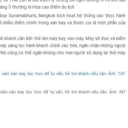
áng 3 thường là mùa cao điểm du lịch.
n bay Suvarnabhumi, Bangkok kích hoạt hệ thống xác thực hành
 nhiều điểm chính trong sân bay và được coi là một phần của
ành khách cần đặt thẻ lên máy bay vào máy. Máy sẽ đọc và kiểm
phép sàng lọc hành khách chính xác hơn, ngăn chặn những người
 Nó cũng có thể ngăn không cho mọi người sử dụng lại thẻ máy
viên sân bay túc trực để tư vấn, hỗ trợ khách nếu cần. Ảnh:
TAT