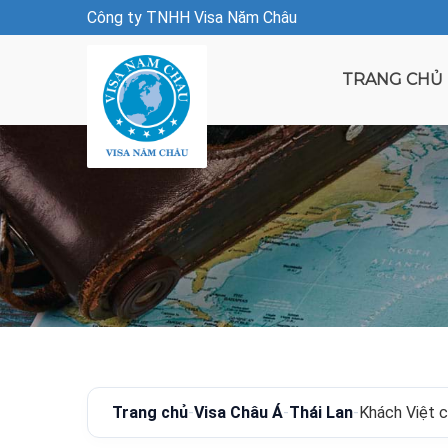
Công ty TNHH Visa Năm Châu
TRANG CHỦ
Trang chủ
-
Visa Châu Á
-
Thái Lan
-
Khách Việt c