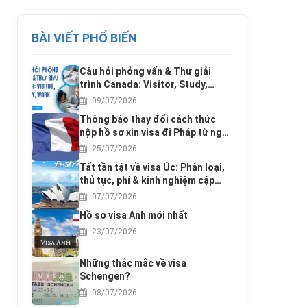
BÀI VIẾT PHỔ BIẾN
Câu hỏi phỏng vấn & Thư giải
trình Canada: Visitor, Study,
Work
09/07/2026
Thông báo thay đổi cách thức
nộp hồ sơ xin visa đi Pháp từ ngày
17/3/2016
25/07/2026
Tất tần tật về visa Úc: Phân loại,
thủ tục, phí & kinh nghiệm cập
nhật 2025
07/07/2026
Hồ sơ visa Anh mới nhất
23/07/2026
Những thắc mắc về visa
Schengen?
08/07/2026