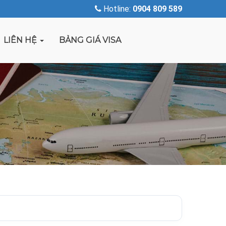
Hotline:
0904 809 589
LIÊN HỆ
BẢNG GIÁ VISA