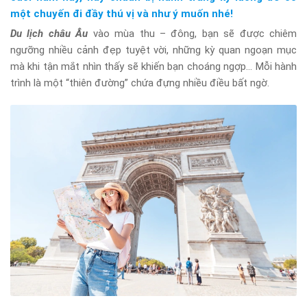
một chuyến đi đầy thú vị và như ý muốn nhé!
Du lịch châu Âu
vào mùa thu – đông, bạn sẽ được chiêm
ngưỡng nhiều cảnh đẹp tuyệt vời, những kỳ quan ngoạn mục
mà khi tận mắt nhìn thấy sẽ khiến bạn choáng ngợp… Mỗi hành
trình là một “thiên đường” chứa đựng nhiều điều bất ngờ.