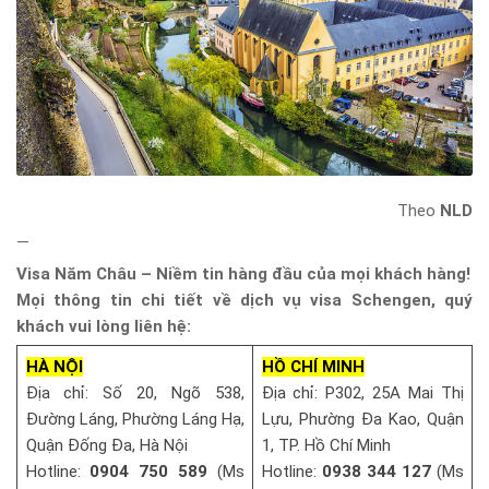
Theo
NLD
—
Visa Năm Châu – Niềm tin hàng đầu của mọi khách hàng!
Mọi thông tin chi tiết về dịch vụ visa Schengen, quý
khách vui lòng liên hệ:
HÀ NỘI
HỒ CHÍ MINH
Địa chỉ: Số 20, Ngõ 538,
Địa chỉ: P302, 25A Mai Thị
Đường Láng, Phường Láng Hạ,
Lựu, Phường Đa Kao, Quận
Quận Đống Đa, Hà Nội
1, TP. Hồ Chí Minh
Hotline:
0904 750 589
(Ms
Hotline:
0938 344 127
(Ms