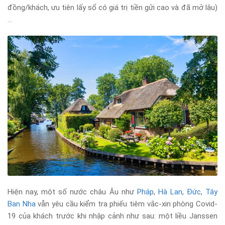
đồng/khách, ưu tiên lấy sổ có giá trị tiền gửi cao và đã mở lâu)
…
Hiện nay, một số nước châu Âu như
Pháp
,
Hà Lan
,
Đức
,
Tây
Ban Nha
vẫn yêu cầu kiểm tra phiếu tiêm vắc-xin phòng Covid-
19 của khách trước khi nhập cảnh như sau: một liều Janssen