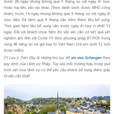
trước 28 ngày nhưng không quá 9 tháng so với ngày đi tour.
Hoặc hai liều vắc-xin khác (theo danh sách được WHO công
nhận) trước 14 ngày nhưng không quá 9 tháng so với ngày đi
tour. Nếu đã tiêm quá 9 tháng cần tiêm thêm liều bổ sung.
Thời gian tiêm liều bổ sung cần trước ngày đi tour ít nhất 15
ngày. Đối với khách chưa tiêm đủ vắc-xin, cần có kết quả xét
nghiệm âm tính với Covid-19 theo phương pháp RT-PCR trong
vòng 48 tiếng so với giờ bay từ Việt Nam (trẻ em dưới 12 tuổi
được miễn).
(*) Lưu ý: Trên đây là những thủ tục để
xin visa Schengen
theo
quy định của Lãnh sự Pháp. Tùy vào mỗi trường hợp, trong quá
trình xét visa lãnh sự có thể yêu cầu khách bổ sung thêm giấy
tờ nếu cần thiết.