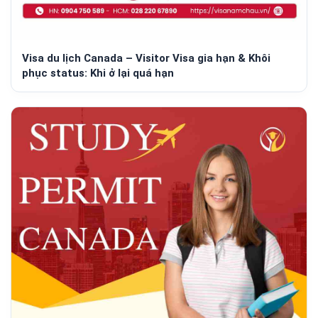
Visa du lịch Canada – Visitor Visa gia hạn & Khôi
phục status: Khi ở lại quá hạn