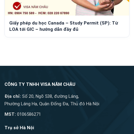
Giấy phép du học Canada – Study Permit (SP): Từ
LOA tới GIC – hướng dẫn đầy đủ
CÔNG TY TNHH VISA NĂM CHÂU
Địa chỉ:
Số 20, Ngõ 538, đường Láng,
Phường Láng Hạ, Quận Đống Đa, Thủ đô Hà Nội
MST:
0106586271
Trụ sở Hà Nội