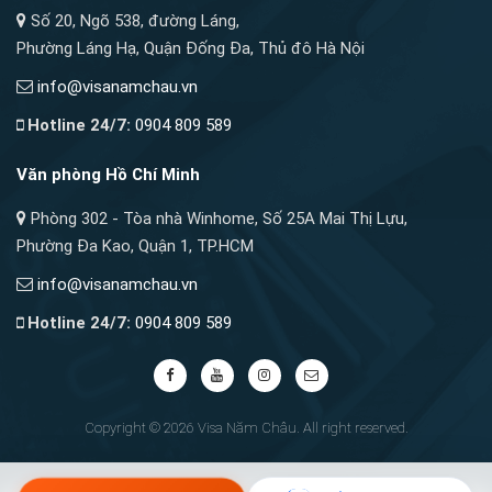
Số 20, Ngõ 538, đường Láng,
Phường Láng Hạ, Quận Đống Đa, Thủ đô Hà Nội
info@visanamchau.vn
Hotline 24/7:
0904 809 589
Văn phòng Hồ Chí Minh
Phòng 302 - Tòa nhà Winhome, Số 25A Mai Thị Lựu,
Phường Đa Kao, Quận 1, TP.HCM
info@visanamchau.vn
Hotline 24/7:
0904 809 589
Copyright © 2026 Visa Năm Châu. All right reserved.