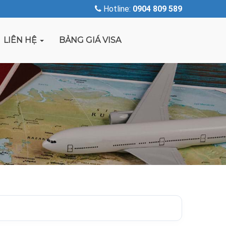
Hotline:
0904 809 589
LIÊN HỆ
BẢNG GIÁ VISA