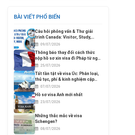
BÀI VIẾT PHỔ BIẾN
Câu hỏi phỏng vấn & Thư giải
trình Canada: Visitor, Study,
Work
09/07/2026
Thông báo thay đổi cách thức
nộp hồ sơ xin visa đi Pháp từ ngày
17/3/2016
25/07/2026
Tất tần tật về visa Úc: Phân loại,
thủ tục, phí & kinh nghiệm cập
nhật 2025
07/07/2026
Hồ sơ visa Anh mới nhất
23/07/2026
Những thắc mắc về visa
Schengen?
08/07/2026