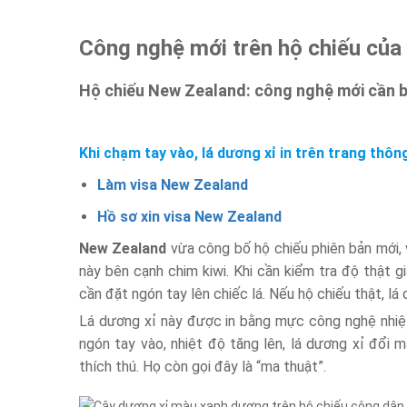
Công nghệ mới trên hộ chiếu củ
Hộ chiếu New Zealand: công nghệ mới cần b
Khi chạm tay vào, lá dương xỉ in trên trang thôn
Làm visa New Zealand
Hồ sơ xin visa New Zealand
New Zealand
vừa công bố hộ chiếu phiên bản mới, 
này bên cạnh chim kiwi. Khi cần kiểm tra độ thật g
cần đặt ngón tay lên chiếc lá. Nếu hộ chiếu thật, lá
Lá dương xỉ này được in bằng mực công nghệ nhiệt 
ngón tay vào, nhiệt độ tăng lên, lá dương xỉ đổi m
thích thú. Họ còn gọi đây là “ma thuật”.