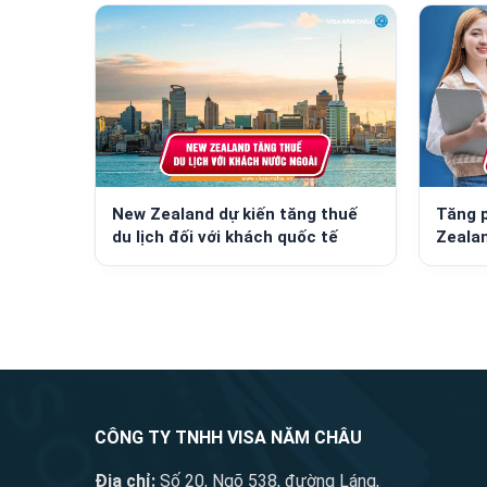
New Zealand dự kiến tăng thuế
Tăng p
du lịch đối với khách quốc tế
Zealan
CÔNG TY TNHH VISA NĂM CHÂU
Địa chỉ:
Số 20, Ngõ 538, đường Láng,