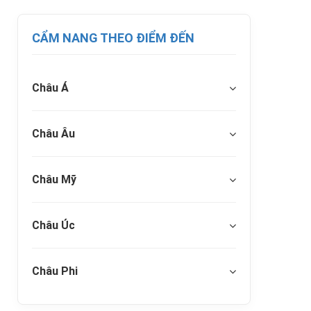
CẨM NANG THEO ĐIỂM ĐẾN
Châu Á
Châu Âu
Châu Mỹ
Châu Úc
Châu Phi