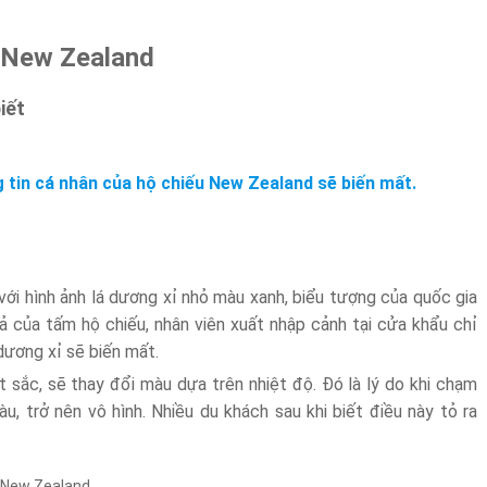
a New Zealand
iết
g tin cá nhân của hộ chiếu New Zealand sẽ biến mất.
với hình ảnh lá dương xỉ nhỏ màu xanh, biểu tượng của quốc gia
iả của tấm hộ chiếu, nhân viên xuất nhập cảnh tại cửa khẩu chỉ
 dương xỉ sẽ biến mất.
sắc, sẽ thay đổi màu dựa trên nhiệt độ. Đó là lý do khi chạm
àu, trở nên vô hình. Nhiều du khách sau khi biết điều này tỏ ra