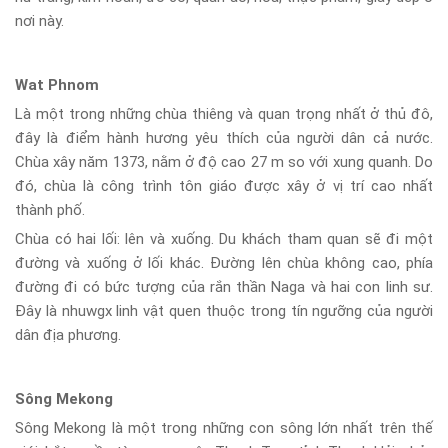
nơi này.
Wat Phnom
Là một trong những chùa thiêng và quan trọng nhất ở thủ đô,
đây là điểm hành hương yêu thích của người dân cả nước.
Chùa xây năm 1373, nằm ở độ cao 27 m so với xung quanh. Do
đó, chùa là công trình tôn giáo được xây ở vị trí cao nhất
thành phố.
Chùa có hai lối: lên và xuống. Du khách tham quan sẽ đi một
đường và xuống ở lối khác. Đường lên chùa không cao, phía
đường đi có bức tượng của rắn thần Naga và hai con linh sư.
Đây là nhuwgx linh vật quen thuộc trong tín ngưỡng của người
dân địa phương.
Sông Mekong
Sông Mekong là một trong những con sông lớn nhất trên thế