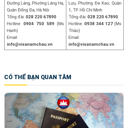
Đường Láng, Phường Láng Hạ,
Lựu, Phường Đa Kao, Quận
Quận Đống Đa, Hà Nội
1, TP. Hồ Chí Minh
Tổng đài:
028 220 67890
Tổng đài:
028 220 67890
Hotline:
0904 750 589
(Ms
Hotline:
0938 344 127
(Ms
Hạnh)
Thảo)
Email:
Email:
info@visanamchau.vn
info@visanamchau.vn
CÓ THỂ BẠN QUAN TÂM