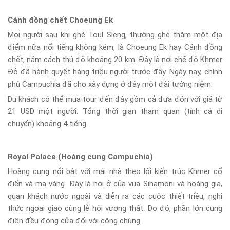
Cánh đồng chết Choeung Ek
Mọi người sau khi ghé Toul Sleng, thường ghé thăm một địa
điểm nữa nổi tiếng không kém, là Choeung Ek hay Cánh đồng
chết, nằm cách thủ đô khoảng 20 km. Đây là nơi chế độ Khmer
Đỏ đã hành quyết hàng triệu người trước đây. Ngày nay, chính
phủ Campuchia đã cho xây dựng ở đây một đài tưởng niệm.
Du khách có thể mua tour đến đây gồm cả đưa đón với giá từ
21 USD một người. Tổng thời gian tham quan (tính cả di
chuyển) khoảng 4 tiếng.
Royal Palace (Hoàng cung Campuchia)
Hoàng cung nổi bật với mái nhà theo lối kiến trúc Khmer cổ
điển và mạ vàng. Đây là nơi ở của vua Sihamoni và hoàng gia,
quan khách nước ngoài và diễn ra các cuộc thiết triều, nghi
thức ngoại giao cùng lễ hội vương thất. Do đó, phần lớn cung
điện đều đóng cửa đối với công chúng.