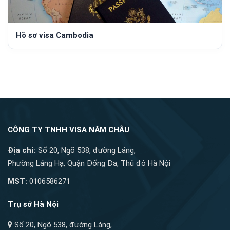
Hồ sơ visa Cambodia
CÔNG TY TNHH VISA NĂM CHÂU
Địa chỉ:
Số 20, Ngõ 538, đường Láng,
Phường Láng Hạ, Quận Đống Đa, Thủ đô Hà Nội
MST:
0106586271
Trụ sở Hà Nội
Số 20, Ngõ 538, đường Láng,