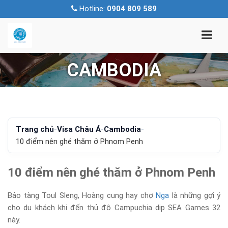
Hotline:
0904 809 589
CAMBODIA
Trang chủ
-
Visa Châu Á
-
Cambodia
-
10 điểm nên ghé thăm ở Phnom Penh
10 điểm nên ghé thăm ở Phnom Penh
Bảo tàng Toul Sleng, Hoàng cung hay chợ
Nga
là những gợi ý
cho du khách khi đến thủ đô Campuchia dịp SEA Games 32
này.