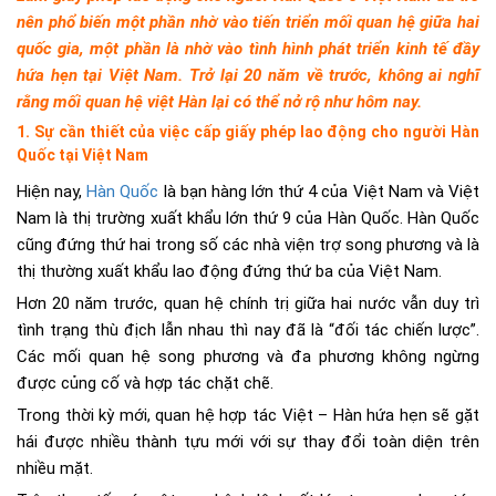
nên phổ biến một phần nhờ vào tiến triển mối quan hệ giữa hai
quốc gia, một phần là nhờ vào tình hình phát triển kinh tế đầy
hứa hẹn tại Việt Nam. Trở lại 20 năm về trước, không ai nghĩ
rằng mối quan hệ việt Hàn lại có thể nở rộ như hôm nay.
1. Sự cần thiết của việc cấp giấy phép lao động cho người Hàn
Quốc tại Việt Nam
Hiện nay,
Hàn Quốc
là bạn hàng lớn thứ 4 của Việt Nam và Việt
Nam là thị trường xuất khẩu lớn thứ 9 của Hàn Quốc. Hàn Quốc
cũng đứng thứ hai trong số các nhà viện trợ song phương và là
thị thường xuất khẩu lao động đứng thứ ba của Việt Nam.
Hơn 20 năm trước, quan hệ chính trị giữa hai nước vẫn duy trì
tình trạng thù địch lẫn nhau thì nay đã là “đối tác chiến lược”.
Các mối quan hệ song phương và đa phương không ngừng
được củng cố và hợp tác chặt chẽ.
Trong thời kỳ mới, quan hệ hợp tác Việt – Hàn hứa hẹn sẽ gặt
hái được nhiều thành tựu mới với sự thay đổi toàn diện trên
nhiều mặt.