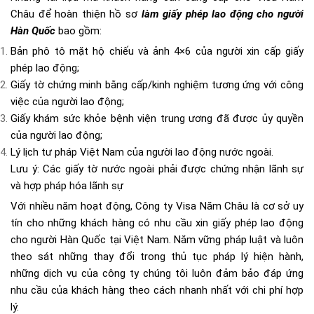
Châu để hoàn thiện hồ sơ
làm giấy phép lao động cho người
Hàn Quốc
bao gồm:
Bản phô tô mặt hộ chiếu và ảnh 4×6 của người xin cấp giấy
phép lao động;
Giấy tờ chứng minh bằng cấp/kinh nghiệm tương ứng với công
việc của người lao động;
Giấy khám sức khỏe bệnh viện trung ương đã được ủy quyền
của người lao động;
Lý lịch tư pháp Việt Nam của người lao động nước ngoài.
Lưu ý: Các giấy tờ nước ngoài phải được chứng nhận lãnh sự
và hợp pháp hóa lãnh sự
Với nhiều năm hoạt động,
Công ty Visa Năm Châu
là cơ sở uy
tín cho những khách hàng có nhu cầu xin giấy phép lao động
cho người Hàn Quốc tại Việt Nam. Nắm vững pháp luật và luôn
theo sát những thay đổi trong thủ tục pháp lý hiện hành,
những dịch vụ của công ty chúng tôi luôn đảm bảo đáp ứng
nhu cầu của khách hàng theo cách nhanh nhất với chi phí hợp
lý.