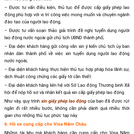
– Được tư vấn điều kiện, thủ tục để được cấp giấy phép lao
động phù hợp với vị trí công việc mong muốn và chuyên ngành
đào tạo của người lao động;
– Được tư vấn soạn thảo giải trình đề nghị tuyển dụng người
lao động nước ngoài gửi chủ tịch UBND thành phố;
– Đại diện khách hàng gửi công văn xin ý kiến chủ tịch ủy ban
nhân dân thành phố về việc xin tuyển dụng người lao động
nước ngoài;
– Đại diện khách hàng thực hiện thủ tục hợp pháp hóa lãnh sự,
dịch thuật công chứng các giấy tờ cần thiết.
– Đại diện khách hàng liên hệ với Sở Lao động Thương binh Xã
hội để nộp hồ sơ và nhận kết quả xin cấp giấy phép lao động.
Như vậy, quy trình
xin giấy phép lao động
của bạn đã được rút
ngắn đi rất nhiều bước, không cần phải dành quá nhiều thời
gian cho những thủ tục phức tạp này
b. Hồ sơ cung cấp cho Visa Năm Châu
Những tài liệu mà khách hàng cần cung cấp cho Visa Năm