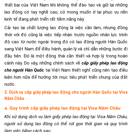
thất bại của Việt Nam khi không thể đào tạo và giữ lại những
lao động có tay nghề cao, có mong muốn ở lại phục vụ nền
kinh tế đang phát triển rất tiềm năng này.
Cải tạo lại chất lượng lao động là việc cần làm, nhưng đồng
thời với đó cũng là việc tiếp nhận trước nguồn nhân lực trình
độ cao từ nước ngoài trong đó có lao động người Hàn Quốc
sang Việt Nam để điều hành, quản lý và chỉ dẫn những bước đi
đầu tiên. Đó là một động thái cần thiết và hợp lý trong hoàn
cảnh này. Do vậy, những chính sách về
cấp giấy phép lao động
cho người Hàn Quốc
tại Việt Nam thiết nghĩ cũng nên tạo điều
kiện hơn nữa để hướng tới mục tiêu phát triển chung của đất
nước.
2. Dịch vụ cấp giấy phép lao động cho người Hàn Quốc tại Visa
Năm Châu
a. Quy trình cấp giấy phép lao động tại Visa Năm Châu
Khi sử dụng dịch vụ làm giấy phép lao động tại Visa Năm Châu,
người sử dụng lao động có thể rút gọn thời gian và quy trình
làm việc bằng cách sau: