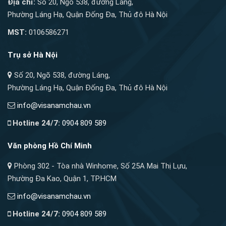
Địa chỉ:
Số 20, Ngõ 538, đường Láng,
Phường Láng Hạ, Quận Đống Đa, Thủ đô Hà Nội
MST:
0106586271
Trụ sở Hà Nội
Số 20, Ngõ 538, đường Láng,
Phường Láng Hạ, Quận Đống Đa, Thủ đô Hà Nội
info@visanamchau.vn
Hotline 24/7:
0904 809 589
Văn phòng Hồ Chí Minh
Phòng 302 - Tòa nhà Winhome, Số 25A Mai Thị Lựu,
Phường Đa Kao, Quận 1, TP.HCM
info@visanamchau.vn
Hotline 24/7:
0904 809 589