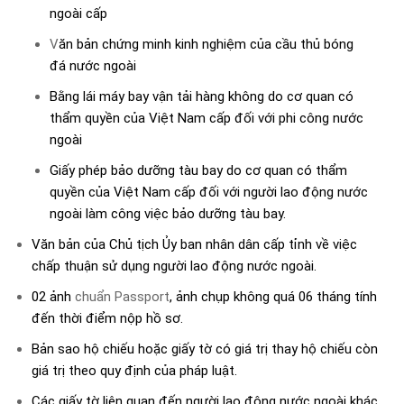
ngoài cấp
V
ăn bản chứng minh kinh nghiệm của cầu thủ bóng
đá nước ngoài
Bằng lái máy bay vận tải hàng không do cơ quan có
thẩm quyền của Việt Nam cấp đối với phi công nước
ngoài
Giấy phép bảo dưỡng tàu bay do cơ quan có thẩm
quyền của Việt Nam cấp đối với người lao động nước
ngoài làm công việc bảo dưỡng tàu bay.
Văn bản của Chủ tịch Ủy ban nhân dân cấp tỉnh về việc
chấp thuận sử dụng người lao động nước ngoài.
02 ảnh
chuẩn Passport
, ảnh chụp không quá 06 tháng tính
đến thời điểm nộp hồ sơ.
Bản sao hộ chiếu hoặc giấy tờ có giá trị thay hộ chiếu còn
giá trị theo quy định của pháp luật.
Các giấy tờ liên quan đến người lao động nước ngoài khác