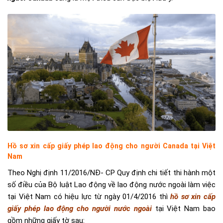
Hồ sơ xin cấp giấy phép lao động cho người Canada tại Việt
Nam
Theo Nghị định 11/2016/NĐ- CP Quy định chi tiết thi hành một
số điều của Bộ luật Lao động về lao động nước ngoài làm việc
tại Việt Nam có hiệu lực từ ngày 01/4/2016 thì
hồ sơ xin cấp
giấy phép lao động cho người nước ngoài
tại Việt Nam bao
gồm những giấy tờ sau: