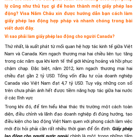
lý cũng như thủ tục gì để hoàn thành một giấy phép lao
động? Visa Năm Châu xin được hướng dẫn bạn cách làm
giấy phép lao động hợp pháp và nhanh chóng trong bài
viết dưới đây.
Vì sao phải làm giấy phép lao động cho người Canada?
Thứ nhất, là xuất phát từ mối quan hệ hợp tác kinh tế giữa Việt
Nam và Canada. Kim ngạch thương mại hai chiều liên tục tăng
trong các năm qua khi kinh tế thế giới khủng hoảng và hồi phục
chậm chạp. Đặc biệt, năm 2012, kim ngạch thương mại hai
chiều đạt gần 2 tỷ USD. Tổng vốn đầu tư của doanh nghiệp
Canada vào Việt Nam đạt 4,7 tỷ USD. Tuy vậy, những con số
trên chưa phản ánh hết được tiềm năng hợp tác giữa hai nước
ở các lĩnh vực
Trong khi đó, để tìm hiểu khai thác thị trường một cách toàn
diện, điều chỉnh và lãnh đạo doanh nghiệp đi đúng hướng, tạo
điều kiện cho lao động Việt Nam quen với phong cách làm việc
mới đòi hỏi phải cần rất nhiều thời gian để ổn định.
Giấy phép
lao động cho người nước ngoài
chính là một trong những tấm