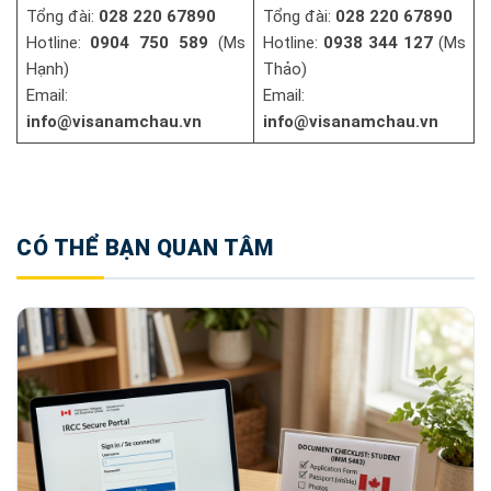
Tổng đài:
028 220 67890
Tổng đài:
028 220 67890
Hotline:
0904 750 589
(Ms
Hotline:
0938 344 127
(Ms
Hạnh)
Thảo)
Email:
Email:
info@visanamchau.vn
info@visanamchau.vn
CÓ THỂ BẠN QUAN TÂM