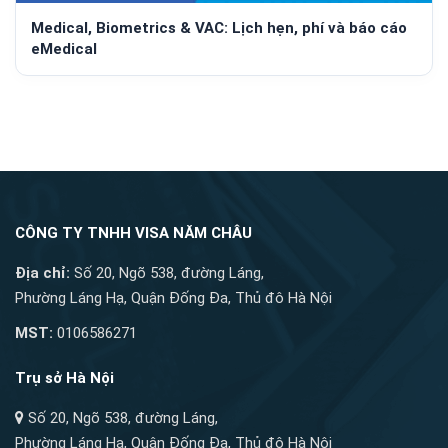
Medical, Biometrics & VAC: Lịch hẹn, phí và báo cáo
eMedical
CÔNG TY TNHH VISA NĂM CHÂU
Địa chỉ:
Số 20, Ngõ 538, đường Láng,
Phường Láng Hạ, Quận Đống Đa, Thủ đô Hà Nội
MST:
0106586271
Trụ sở Hà Nội
Số 20, Ngõ 538, đường Láng,
Phường Láng Hạ, Quận Đống Đa, Thủ đô Hà Nội