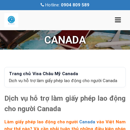
Hotline:
0904 809 589
CANADA
Trang chủ
-
Visa Châu Mỹ
-
Canada
-
Dịch vụ hỗ trợ làm giấy phép lao động cho người Canada
Dịch vụ hỗ trợ làm giấy phép lao động
cho người Canada
Làm giấy phép lao động cho người
Canada
vào Việt Nam
như thế nào? Và cần phải tuân thủ những điều kiện pháp