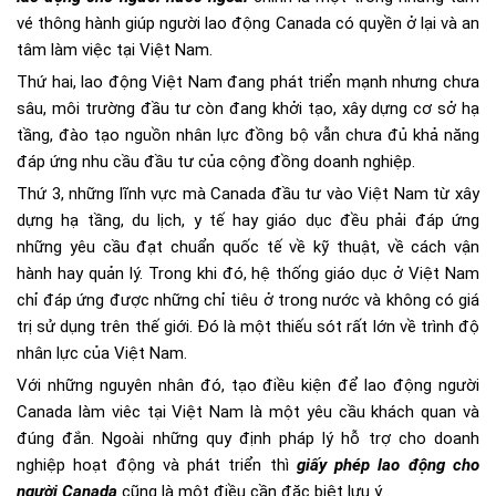
vé thông hành giúp người lao động Canada có quyền ở lại và an
tâm làm việc tại Việt Nam.
Thứ hai, lao động Việt Nam đang phát triển mạnh nhưng chưa
sâu, môi trường đầu tư còn đang khởi tạo, xây dựng cơ sở hạ
tầng, đào tạo nguồn nhân lực đồng bộ vẫn chưa đủ khả năng
đáp ứng nhu cầu đầu tư của cộng đồng doanh nghiệp.
Thứ 3, những lĩnh vực mà Canada đầu tư vào Việt Nam từ xây
dựng hạ tầng, du lịch, y tế hay giáo dục đều phải đáp ứng
những yêu cầu đạt chuẩn quốc tế về kỹ thuật, về cách vận
hành hay quản lý. Trong khi đó, hệ thống giáo dục ở Việt Nam
chỉ đáp ứng được những chỉ tiêu ở trong nước và không có giá
trị sử dụng trên thế giới. Đó là một thiếu sót rất lớn về trình độ
nhân lực của Việt Nam.
Với những nguyên nhân đó, tạo điều kiện để lao động người
Canada làm viêc tại Việt Nam là một yêu cầu khách quan và
đúng đắn. Ngoài những quy định pháp lý hỗ trợ cho doanh
nghiệp hoạt động và phát triển thì
giấy phép lao động cho
người Canada
cũng là một điều cần đặc biệt lưu ý.