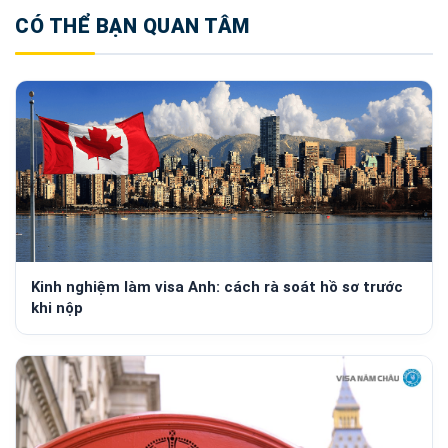
CÓ THỂ BẠN QUAN TÂM
Kinh nghiệm làm visa Anh: cách rà soát hồ sơ trước
khi nộp