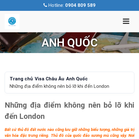
Hotline:
0904 809 589
ANH QUỐC
Trang chủ
-
Visa Châu Âu
-
Anh Quốc
-
Những địa điểm không nên bỏ lỡ khi đến London
Những địa điểm không nên bỏ lỡ khi
đến London
Bất cứ thủ đô đất nước nào cũng lưu giữ những biểu tượng, những giá trị
văn hóa đặc trưng riêng. Thủ đô của quốc đảo sương mù cũng vậy. Nơi