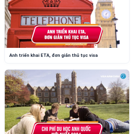
Anh triển khai ETA, đơn giản thủ tục visa