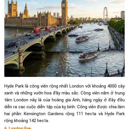
Hyde Park là công viên rộng nhất London với khoảng 4000 cây
xanh và những vườn hoa đầy màu sắc. Công viên nằm ở trung
tâm London này là của hoàng gia Anh, hàng ngày ở đây đều
diễn ra cac cuộc diễn tập của kỵ binh. Công viên được chia làm
hai phần: Kensington Gardens rộng 111 hecta và Hyde Park
rộng khoảng 142 hecta.
6. London Eye