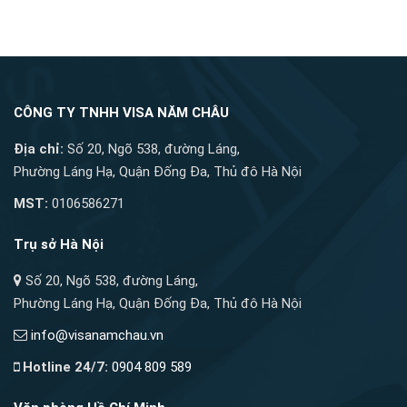
CÔNG TY TNHH VISA NĂM CHÂU
Địa chỉ:
Số 20, Ngõ 538, đường Láng,
Phường Láng Hạ, Quận Đống Đa, Thủ đô Hà Nội
MST:
0106586271
Trụ sở Hà Nội
Số 20, Ngõ 538, đường Láng,
Phường Láng Hạ, Quận Đống Đa, Thủ đô Hà Nội
info@visanamchau.vn
Hotline 24/7:
0904 809 589