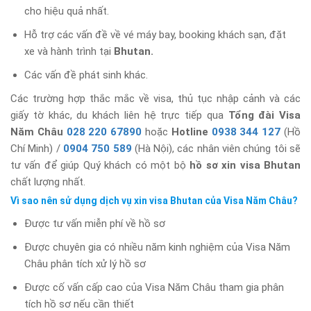
cho hiệu quả nhất.
Hỗ trợ các vấn đề về vé máy bay, booking khách sạn, đặt
xe và hành trình tại
Bhutan.
Các vấn đề phát sinh khác.
Các trường hợp thắc mắc về visa, thủ tục nhập cảnh và các
giấy tờ khác, du khách liên hệ trực tiếp qua
Tổng đài Visa
Năm Châu
028 220 67890
hoặc
Hotline
0938 344 127
(Hồ
Chí Minh) /
0904 750 589
(Hà Nội), các nhân viên chúng tôi sẽ
tư vấn để giúp Quý khách có một bộ
hồ sơ xin visa Bhutan
chất lượng nhất.
Vì sao nên sử dụng dịch vụ xin visa Bhutan của Visa Năm Châu?
Được tư vấn miễn phí về hồ sơ
Được chuyên gia có nhiều năm kinh nghiệm của Visa Năm
Châu phân tích xử lý hồ sơ
Được cố vấn cấp cao của Visa Năm Châu tham gia phân
tích hồ sơ nếu cần thiết