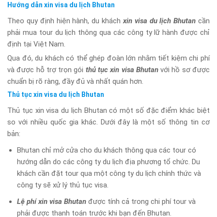
Hướng dẫn xin visa du lịch Bhutan
Theo quy định hiện hành, du khách
xin visa du lịch Bhutan
cần
phải mua tour du lịch thông qua các công ty lữ hành được chỉ
định tại Việt Nam.
Qua đó, du khách có thể ghép đoàn lớn nhằm tiết kiệm chi phí
và được hỗ trợ trọn gói
thủ tục xin visa Bhutan
với hồ sơ được
chuẩn bị rõ ràng, đầy đủ và nhất quán hơn.
Thủ tục xin visa du lịch Bhutan
Thủ tục xin visa du lịch Bhutan có một số đặc điểm khác biệt
so với nhiều quốc gia khác. Dưới đây là một số thông tin cơ
bản:
Bhutan chỉ mở cửa cho du khách thông qua các tour có
hướng dẫn do các công ty du lịch địa phương tổ chức. Du
khách cần đặt tour qua một công ty du lịch chính thức và
công ty sẽ xử lý thủ tục visa.
Lệ phí xin visa Bhutan
được tính cả trong chi phí tour và
phải được thanh toán trước khi bạn đến Bhutan.