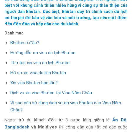
biệt với khung cảnh thiên nhiên hùng vĩ cùng sự thân thiện của
người dân Bhutan. Đặc biệt, Bhutan duy trì chính sách du lịch
có thu phí để bảo vệ văn hóa và môi trường, tạo nên một điểm
đến độc đáo và hấp dẫn cho du khách.
Danh mục
Bhutan ở đâu?
Hướng dẫn xin visa du lịch Bhutan
Thủ tục xin visa du lịch Bhutan
Hồ sơ xin visa du lịch Bhutan
Xin visa Bhutan bao lâu?
Dịch vụ xin visa Bhutan tại Visa Năm Châu
Vì sao nên sử dụng dịch vụ xin visa Bhutan của Visa Năm
Châu?
Ngoại trừ du khách đến từ 3 nước láng giềng là
Ấn Độ
,
Bangladesh
và Maldives
thì công dân của tất cả các quốc