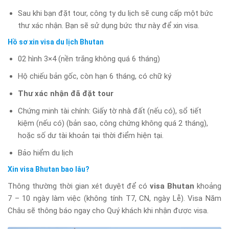
Sau khi bạn đặt tour, công ty du lịch sẽ cung cấp một bức
thư xác nhận. Bạn sẽ sử dụng bức thư này để xin visa.
Hồ sơ xin visa du lịch Bhutan
02 hình 3×4 (nền trắng không quá 6 tháng)
Hộ chiếu bản gốc, còn hạn 6 tháng, có chữ ký
Thư xác nhận đã đặt tour
Chứng minh tài chính: Giấy tờ nhà đất (nếu có), sổ tiết
kiệm (nếu có) (bản sao, công chứng không quá 2 tháng),
hoặc số dư tài khoản tại thời điểm hiện tại.
Bảo hiểm du lịch
Xin visa Bhutan bao lâu?
Thông thường thời gian xét duyệt để có
visa Bhutan
khoảng
7 – 10 ngày làm việc (không tính T7, CN, ngày Lễ). Visa Năm
Châu sẽ thông báo ngay cho Quý khách khi nhận được visa.