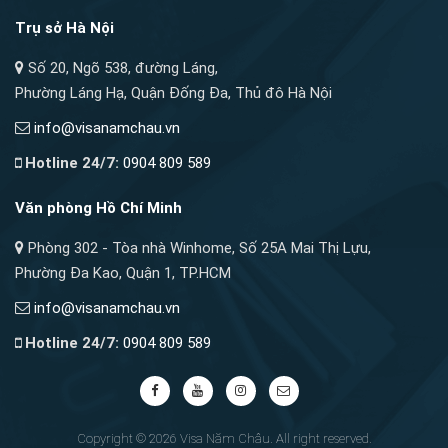
Trụ sở Hà Nội
Số 20, Ngõ 538, đường Láng,
Phường Láng Hạ, Quận Đống Đa, Thủ đô Hà Nội
info@visanamchau.vn
Hotline 24/7:
0904 809 589
Văn phòng Hồ Chí Minh
Phòng 302 - Tòa nhà Winhome, Số 25A Mai Thị Lựu,
Phường Đa Kao, Quận 1, TP.HCM
info@visanamchau.vn
Hotline 24/7:
0904 809 589
Copyright © 2026 Visa Năm Châu. All right reserved.