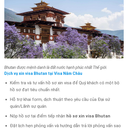
Bhutan được mệnh danh là đất nước hạnh phúc nhất Thế giới.
Dịch vụ xin visa Bhutan tại Visa Năm Châu
Kiểm tra và tư vấn hồ sơ xin visa để Quý khách có một bộ
hồ sơ đạt tiêu chuẩn nhất.
Hỗ trợ khai form, dịch thuật theo yêu cầu của Đại sứ
quán/Lãnh sự quán.
Nộp hồ sơ tại điểm tiếp nhận
hồ sơ xin visa Bhutan
Đặt lịch hẹn phỏng vấn và hướng dẫn trả lời phỏng vấn sao