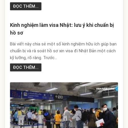
ĐỌC THÊM...
Kinh nghiệm làm visa Nhật: lưu ý khi chuẩn bị
hồ sơ
Bài viết này chia sẻ một số kinh nghiệm hữu ích giúp bạn
chuẩn bị và rà soát hồ sơ xin visa đi Nhật Bản một cách
kỹ lưỡng, rõ ràng. Trước...
ĐỌC THÊM...