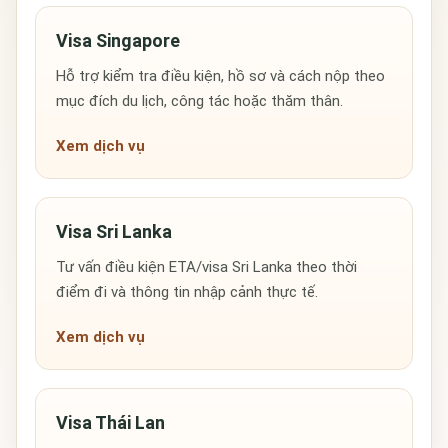
Visa Singapore
Hỗ trợ kiểm tra điều kiện, hồ sơ và cách nộp theo
mục đích du lịch, công tác hoặc thăm thân.
Xem dịch vụ
Visa Sri Lanka
Tư vấn điều kiện ETA/visa Sri Lanka theo thời
điểm đi và thông tin nhập cảnh thực tế.
Xem dịch vụ
Visa Thái Lan