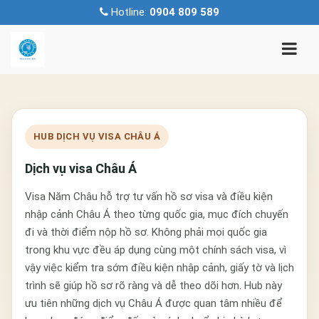
Hotline:
0904 809 589
HUB DỊCH VỤ VISA CHÂU Á
Dịch vụ visa Châu Á
Visa Năm Châu hỗ trợ tư vấn hồ sơ visa và điều kiện
nhập cảnh Châu Á theo từng quốc gia, mục đích chuyến
đi và thời điểm nộp hồ sơ. Không phải mọi quốc gia
trong khu vực đều áp dụng cùng một chính sách visa, vì
vậy việc kiểm tra sớm điều kiện nhập cảnh, giấy tờ và lịch
trình sẽ giúp hồ sơ rõ ràng và dễ theo dõi hơn. Hub này
ưu tiên những dịch vụ Châu Á được quan tâm nhiều để