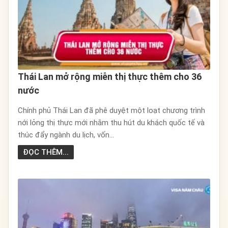
Thái Lan mở rộng miễn thị thực thêm cho 36
nước
Chính phủ Thái Lan đã phê duyệt một loạt chương trình
nới lỏng thị thực mới nhằm thu hút du khách quốc tế và
thúc đẩy ngành du lịch, vốn...
ĐỌC THÊM...