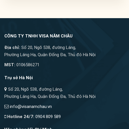
CÔNG TY TNHH VISA NĂM CHÂU
Địa chỉ:
Số 20, Ngõ 538, đường Láng,
Phường Láng Hạ, Quận Đống Đa, Thủ đô Hà Nội
MST:
0106586271
Trụ sở Hà Nội
Số 20, Ngõ 538, đường Láng,
Phường Láng Hạ, Quận Đống Đa, Thủ đô Hà Nội
info@visanamchau.vn
Hotline 24/7:
0904 809 589