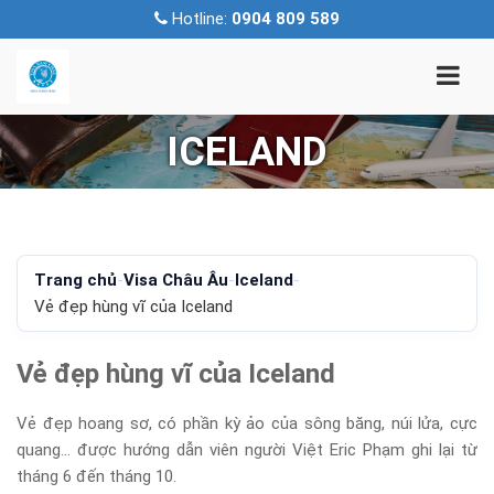
Hotline:
0904 809 589
ICELAND
Trang chủ
-
Visa Châu Âu
-
Iceland
-
Vẻ đẹp hùng vĩ của Iceland
Vẻ đẹp hùng vĩ của Iceland
Vẻ đẹp hoang sơ, có phần kỳ ảo của sông băng, núi lửa, cực
quang… được hướng dẫn viên người Việt Eric Phạm ghi lại từ
tháng 6 đến tháng 10.