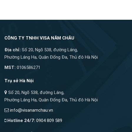
CÔNG TY TNHH VISA NĂM CHÂU
Địa chỉ:
Số 20, Ngõ 538, đường Láng,
Phường Láng Hạ, Quận Đống Đa, Thủ đô Hà Nội
MST:
0106586271
Trụ sở Hà Nội
Số 20, Ngõ 538, đường Láng,
Phường Láng Hạ, Quận Đống Đa, Thủ đô Hà Nội
info@visanamchau.vn
Hotline 24/7:
0904 809 589