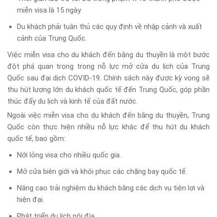
miễn visa là 15 ngày.
Du khách phải tuân thủ các quy định về nhập cảnh và xuất
cảnh của Trung Quốc.
Việc miễn visa cho du khách đến bằng du thuyền là một bước
đột phá quan trọng trong nỗ lực mở cửa du lịch của Trung
Quốc sau đại dịch COVID-19. Chính sách này được kỳ vọng sẽ
thu hút lượng lớn du khách quốc tế đến Trung Quốc, góp phần
thúc đẩy du lịch và kinh tế của đất nước.
Ngoài việc miễn visa cho du khách đến bằng du thuyền, Trung
Quốc còn thực hiện nhiều nỗ lực khác để thu hút du khách
quốc tế, bao gồm:
Nới lỏng visa cho nhiều quốc gia.
Mở cửa biên giới và khôi phục các chặng bay quốc tế.
Nâng cao trải nghiệm du khách bằng các dịch vụ tiện lợi và
hiện đại.
Phát triển du lịch nội địa.