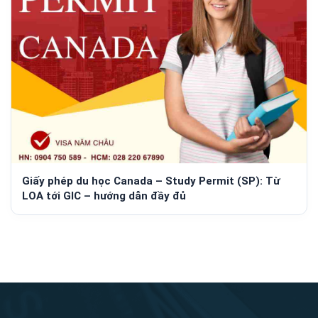
Giấy phép du học Canada – Study Permit (SP): Từ
LOA tới GIC – hướng dẫn đầy đủ