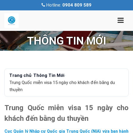
Hotline:
0904 809 589
THÔNG TIN MỚI
Trang chủ
-
Thông Tin Mới
-
Trung Quốc miễn visa 15 ngày cho khách đến bằng du
thuyền
Trung Quốc miễn visa 15 ngày cho
khách đến bằng du thuyền
Cục Quản lý Nhập cư Quốc gia Trung Quốc (NIA) vừa ban hành