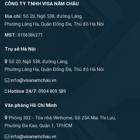
CÔNG TY TNHH VISA NĂM CHÂU
Địa chỉ:
Số 20, Ngõ 538, đường Láng,
Phường Láng Hạ, Quận Đống Đa, Thủ đô Hà Nội
MST:
0106586271
Trụ sở Hà Nội
Số 20, Ngõ 538, đường Láng,
Phường Láng Hạ, Quận Đống Đa, Thủ đô Hà Nội
info@visanamchau.vn
Hotline 24/7:
0904 809 589
Văn phòng Hồ Chí Minh
Phòng 302 - Tòa nhà Winhome, Số 25A Mai Thị Lựu,
Phường Đa Kao, Quận 1, TP.HCM
info@visanamchau.vn