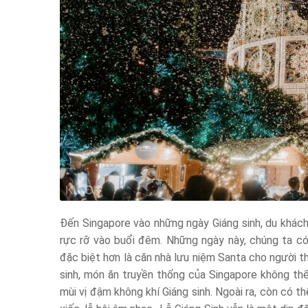
Đến Singapore vào những ngày Giáng sinh, du khách
rực rỡ vào buổi đêm. Những ngày này, chúng ta có 
đặc biệt hơn là căn nhà lưu niệm Santa cho người t
sinh, món ăn truyền thống của Singapore không thể
mùi vị đậm không khí Giáng sinh. Ngoài ra, còn có t