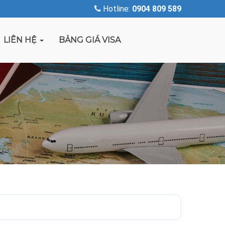
Hotline:
0904 809 589
LIÊN HỆ
BẢNG GIÁ VISA