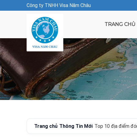
Công ty TNHH Visa Năm Châu
TRANG CHỦ
Trang chủ
-
Thông Tin Mới
-
Top 10 địa điểm đón