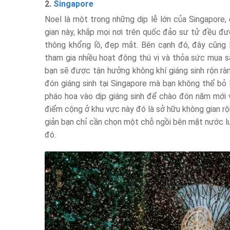
2.
Singapore
Noel là một trong những dịp lễ lớn của Singapore,
gian này, khắp mọi nơi trên quốc đảo sư tử đều đượ
thông khổng lồ, đẹp mắt. Bên cạnh đó, đây cũng 
tham gia nhiều hoạt động thú vị và thỏa sức mua s
bạn sẽ được tận hưởng không khí giáng sinh rộn ràn
đón giáng sinh tại Singapore mà bạn không thể bỏ 
pháo hoa vào dịp giáng sinh để chào đón năm mới 
điểm cộng ở khu vực này đó là sở hữu không gian rộ
giản bạn chỉ cần chọn một chỗ ngồi bên mặt nước lu
đó.