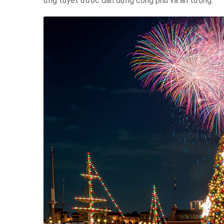
ứng tuyết được dàn dựng công phu và ấn tượng.