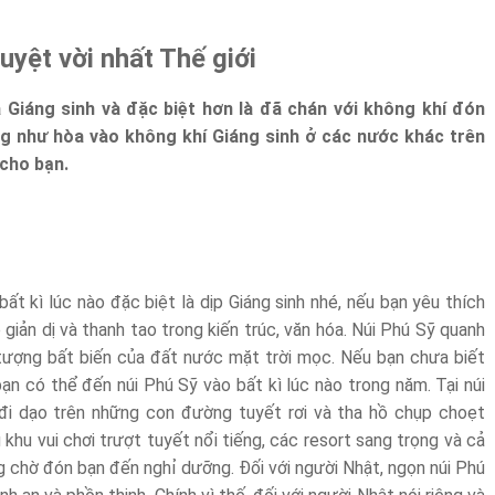
uyệt vời nhất Thế giới
a Giáng sinh và đặc biệt hơn là đã chán với không khí đón
ng như hòa vào không khí Giáng sinh ở các nước khác trên
 cho bạn.
ất kì lúc nào đặc biệt là dịp Giáng sinh nhé, nếu bạn yêu thích
 giản dị và thanh tao trong kiến trúc, văn hóa. Núi Phú Sỹ quanh
tượng bất biến của đất nước mặt trời mọc. Nếu bạn chưa biết
bạn có thể đến núi Phú Sỹ vào bất kì lúc nào trong năm. Tại núi
 đi dạo trên những con đường tuyết rơi và tha hồ chụp choẹt
 khu vui chơi trượt tuyết nổi tiếng, các resort sang trọng và cả
 chờ đón bạn đến nghỉ dưỡng. Đối với người Nhật, ngọn núi Phú