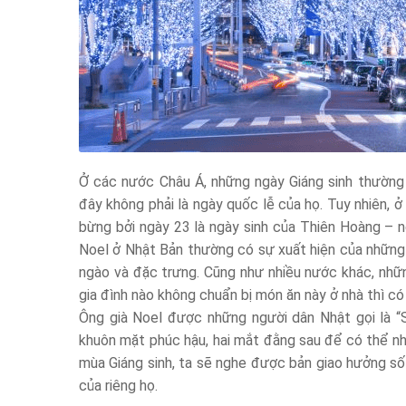
Ở các nước Châu Á, những ngày Giáng sinh thường
đây không phải là ngày quốc lễ của họ. Tuy nhiên, 
bừng bởi ngày 23 là ngày sinh của Thiên Hoàng – n
Noel ở Nhật Bản thường có sự xuất hiện của những 
ngào và đặc trưng. Cũng như nhiều nước khác, nhữn
gia đình nào không chuẩn bị món ăn này ở nhà thì c
Ông già Noel được những người dân Nhật gọi là “
khuôn mặt phúc hậu, hai mắt đằng sau để có thể nhì
mùa Giáng sinh, ta sẽ nghe được bản giao hưởng số 
của riêng họ.