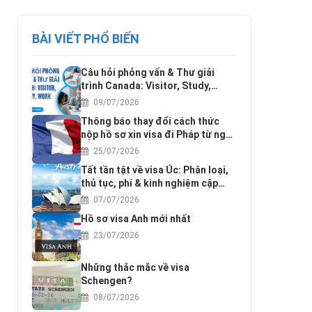
BÀI VIẾT PHỔ BIẾN
Câu hỏi phỏng vấn & Thư giải
trình Canada: Visitor, Study,
Work
09/07/2026
Thông báo thay đổi cách thức
nộp hồ sơ xin visa đi Pháp từ ngày
17/3/2016
25/07/2026
Tất tần tật về visa Úc: Phân loại,
thủ tục, phí & kinh nghiệm cập
nhật 2025
07/07/2026
Hồ sơ visa Anh mới nhất
23/07/2026
Những thắc mắc về visa
Schengen?
08/07/2026