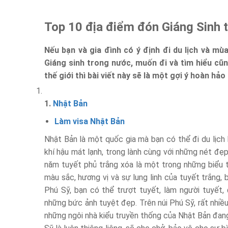
Top 10 địa điểm đón Giáng Sinh t
Nếu bạn và gia đình có ý định đi du lịch và mù
Giáng sinh trong nước, muốn đi và tìm hiểu cũ
thế giới thì bài viết này sẽ là một gợi ý hoàn hảo
1.
Nhật Bản
Làm visa Nhật Bản
Nhật Bản là một quốc gia mà bạn có thể đi du lịch b
khí hậu mát lạnh, trong lành cùng với những nét đẹp
năm tuyết phủ trắng xóa là một trong những biểu 
màu sắc, hương vị và sự lung linh của tuyết trắng, 
Phú Sỹ, bạn có thể trượt tuyết, làm người tuyết,
những bức ảnh tuyệt đẹp. Trên núi Phú Sỹ, rất nhiều
những ngôi nhà kiểu truyền thống của Nhật Bản đang