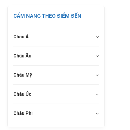
CẨM NANG THEO ĐIỂM ĐẾN
Châu Á
Châu Âu
Châu Mỹ
Châu Úc
Châu Phi