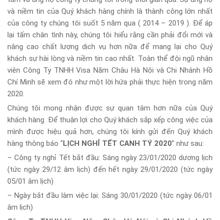
và niềm tin của Quý khách hàng chính là thành công lớn nhất
của công ty chúng tôi suốt 5 năm qua ( 2014 – 2019 ). Để áp
lại tấm chân tình này, chúng tôi hiểu rằng cần phải đổi mới và
nâng cao chất lượng dịch vụ hơn nữa để mang lại cho Quý
khách sự hài lòng và niềm tin cao nhất. Toàn thể đội ngũ nhân
viên Công Ty TNHH Visa Năm Châu Hà Nội và Chi Nhánh Hồ
Chí Minh sẽ xem đó như một lời hứa phải thực hiện trong năm
2020.
Chúng tôi mong nhận được sự quan tâm hơn nữa của Quý
khách hàng. Để thuận lợi cho Quý khách sắp xếp công việc của
mình được hiệu quả hơn, chúng tôi kính gửi đến Quý khách
hàng thông báo “
LỊCH NGHỈ TẾT CANH TÝ 2020
” như sau:
– Công ty nghỉ Tết bắt đầu: Sáng ngày 23/01/2020 dương lịch
(tức ngày 29/12 âm lịch) đến hết ngày 29/01/2020 (tức ngày
05/01 âm lịch)
– Ngày bắt đầu làm việc lại: Sáng 30/01/2020 (tức ngày 06/01
âm lịch)