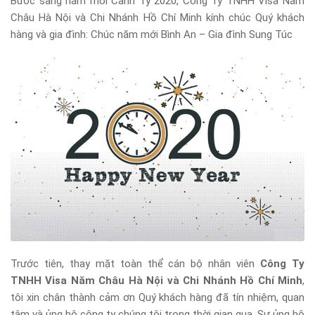
Bước sang năm mới Canh Tý 2020, Công Ty TNHH Visa Năm
Châu Hà Nội và Chi Nhánh Hồ Chí Minh kính chúc Quý khách
hàng và gia đình: Chúc năm mới Bình An – Gia đình Sung Túc
Trước tiên, thay mặt toàn thể cán bộ nhân viên
Công Ty
TNHH Visa Năm Châu Hà Nội và Chi Nhánh Hồ Chí Minh
,
tôi xin chân thành cảm ơn Quý khách hàng đã tín nhiệm, quan
tâm và ủng hộ công ty chúng tôi trong thời gian qua. Sự ủng hộ