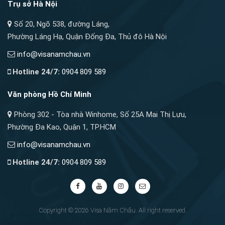
Trụ sở Hà Nội
Số 20, Ngõ 538, đường Láng,
Phường Láng Hạ, Quận Đống Đa, Thủ đô Hà Nội
info@visanamchau.vn
Hotline 24/7:
0904 809 589
Văn phòng Hồ Chí Minh
Phòng 302 - Tòa nhà Winhome, Số 25A Mai Thị Lựu,
Phường Đa Kao, Quận 1, TP.HCM
info@visanamchau.vn
Hotline 24/7:
0904 809 589
Copyright © 2026 Visa Năm Châu. All right reserved.