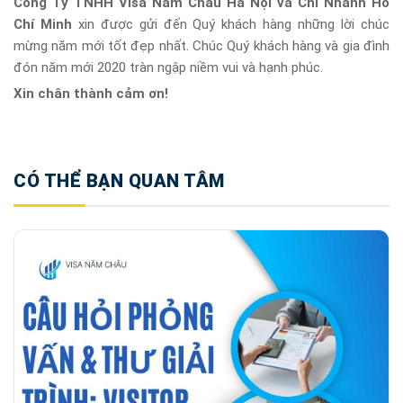
Công Ty TNHH Visa Năm Châu Hà Nội và Chi Nhánh Hồ
Chí Minh
xin được gửi đến Quý khách hàng những lời chúc
mừng năm mới tốt đẹp nhất. Chúc Quý khách hàng và gia đình
đón năm mới 2020 tràn ngập niềm vui và hạnh phúc.
Xin chân thành cảm ơn!
CÓ THỂ BẠN QUAN TÂM