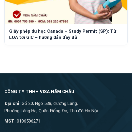
Giấy phép du học Canada – Study Permit (SP): Từ
LOA tới GIC – hướng dẫn đầy đủ
CÔNG TY TNHH VISA NĂM CHÂU
Địa chỉ:
Số 20, Ngõ 538, đường Láng,
Phường Láng Hạ, Quận Đống Đa, Thủ đô Hà Nội
MST:
0106586271