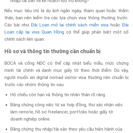
nhập/tài sản và kế hoạch lưu trú không?
Nếu mục tiêu chỉ là du lịch ngắn ngày, tham quan hoặc thăm
thân, bạn nên kiểm tra các lựa chọn visa thông thường trước.
Các bài như
Đài Loan mở lại chính sách miễn visa
hoặc
Đài
Loan cấp lại visa Quan Hồng
có thể giúp phân biệt một số
chính sách liên quan.
Hồ sơ và thông tin thường cần chuẩn bị
BOCA và cổng NDC có thể cập nhật biểu mẫu, mức chứng
minh tài chính và danh mục giấy tờ theo thời điểm. Dù vậy,
người muốn xin digital nomad visitor visa thường nên chuẩn bị
trước các nhóm thông tin sau:
Hộ chiếu còn hạn và thông tin nhân thân rõ ràng.
Bằng chứng công việc từ xa: hợp đồng, thư xác nhận việc
làm remote, hồ sơ freelancer, portfolio hoặc giấy tờ
doanh nghiệp online.
Bằng chứng thu nhập/tài sản theo yêu cầu hiện hành của