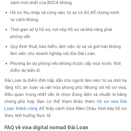
sách mới nhất của BOCA không.
Hồ sơ thu nhập và công việc từ xa có đủ để chứng minh
tư cách không.
Thời gian xử lý hồ sơ, nơi nộp hồ sơ và khả năng phải
phỏng vấn.
Quy định thuế, bảo hiểm, làm việc từ xa và giới hạn không
làm việc cho doanh nghiệp nội địa Đài Loan.
Phương án dự phòng nếu không được cấp visa trước thời
điểm dự kiến đi.
Đài Loan là điểm đến hấp dẫn cho người làm việc từ xa nhờ hạ
tầng tốt, an toàn và văn hóa phong phú. Nhưng với hồ sơ visa,
điều quan trọng nhất vẫn là chọn đúng diện và chuẩn bị bằng
chứng phù hợp. Bạn có thể tham khảo thêm
hồ sơ visa Đài
Loan thành công
để thấy cách Visa Năm Châu trình bày hồ sơ
theo tình huống thực tế.
FAQ về visa digital nomad Đài Loan