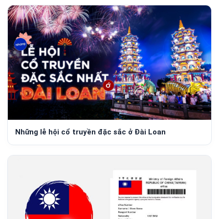
Những lễ hội cổ truyền đặc sắc ở Đài Loan