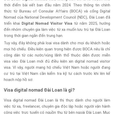
thời điểm bài viết ban đầu năm 2024. Theo thông tin chính
thức từ Bureau of Consular Affairs (BOCA) và cổng Digital
Nomad của National Development Council (NDC), Đài Loan đã
triển khai
Digital Nomad Visitor Visa
từ năm 2025, hướng
đến nhóm chuyên gia làm việc từ xa muốn lưu trú tại Đài Loan
trong thời gian ngắn đến trung hạn.
Tuy vậy, đây không phải loại visa dành cho mọi du khách hoặc
mọi hộ chiếu. Điều kiện quan trọng hiện được BOCA nêu là chỉ
công dân từ các nước/vùng lãnh thổ thuộc diện được miễn
visa vào Đài Loan mới đủ điều kiện xin digital nomad visitor
visa. Vì vậy, người mang hộ chiếu Việt Nam hoặc người đang
cư trú tại Việt Nam cần kiểm tra kỹ tư cách trước khi lên kế
hoạch nộp hồ sơ.
Visa digital nomad Đài Loan là gì?
Visa digital nomad Đài Loan là thị thực dành cho người làm
việc từ xa, freelancer, chuyên gia độc lập hoặc người vận hành
công việc trực tuyến có nguồn thu từ bên ngoài Đài Loan. Mục