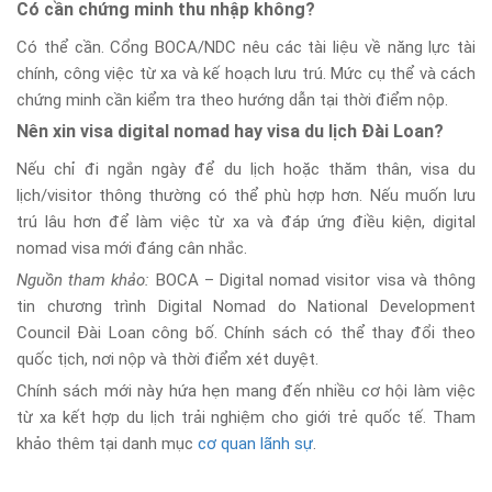
Có cần chứng minh thu nhập không?
Có thể cần. Cổng BOCA/NDC nêu các tài liệu về năng lực tài
chính, công việc từ xa và kế hoạch lưu trú. Mức cụ thể và cách
chứng minh cần kiểm tra theo hướng dẫn tại thời điểm nộp.
Nên xin visa digital nomad hay visa du lịch Đài Loan?
Nếu chỉ đi ngắn ngày để du lịch hoặc thăm thân, visa du
lịch/visitor thông thường có thể phù hợp hơn. Nếu muốn lưu
trú lâu hơn để làm việc từ xa và đáp ứng điều kiện, digital
nomad visa mới đáng cân nhắc.
Nguồn tham khảo:
BOCA – Digital nomad visitor visa và thông
tin chương trình Digital Nomad do National Development
Council Đài Loan công bố. Chính sách có thể thay đổi theo
quốc tịch, nơi nộp và thời điểm xét duyệt.
Chính sách mới này hứa hẹn mang đến nhiều cơ hội làm việc
từ xa kết hợp du lịch trải nghiệm cho giới trẻ quốc tế. Tham
khảo thêm tại danh mục
cơ quan lãnh sự
.