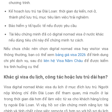
chương trình.
Kế hoạch lưu trú tại Đài Loan: thời gian dự kiến, nơi ở,
thành phố lưu trú, mục tiêu làm việc/trải nghiệm.
Bảo hiểm y tế/quốc tế nếu được yêu cầu.
Tài liệu chứng minh đã có digital nomad visa ở nước khác
nếu dùng tiêu chí này để chứng minh tư cách.
Nếu chưa chắc nên chọn digital nomad visa hay visitor visa
thông thường, bạn có thể xem
bảng giá visa 2026
để hình dung
chi phí dịch vụ, sau đó
liên hệ Visa Năm Châu
để được kiểm
tra tình huống cụ thể.
Khác gì visa du lịch, công tác hoặc lưu trú dài hạn?
Visa digital nomad khác visa du lịch ở mục đích lưu trú. Người
nộp không chỉ đến Đài Loan để tham quan, mà muốn ở lại
trong thời gian dài hơn để làm việc từ xa cho khách hàng/công
ty ngoài Đài Loan. Vì vậy, hồ sơ cần chứng minh năng lực tài
chính và tính chất công việc remote rõ hơn so với hồ sơ du lịch