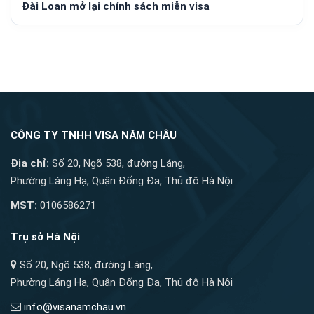
Đài Loan mở lại chính sách miễn visa
CÔNG TY TNHH VISA NĂM CHÂU
Địa chỉ:
Số 20, Ngõ 538, đường Láng,
Phường Láng Hạ, Quận Đống Đa, Thủ đô Hà Nội
MST:
0106586271
Trụ sở Hà Nội
Số 20, Ngõ 538, đường Láng,
Phường Láng Hạ, Quận Đống Đa, Thủ đô Hà Nội
info@visanamchau.vn