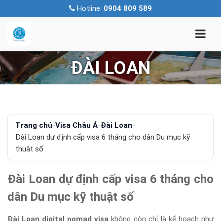
Hotline:
0904 809 589
ĐÀI LOAN
Trang chủ
-
Visa Châu Á
-
Đài Loan
-
Đài Loan dự định cấp visa 6 tháng cho dân Du mục kỹ
thuật số
Đài Loan dự định cấp visa 6 tháng cho
dân Du mục kỹ thuật số
Đài Loan digital nomad visa
không còn chỉ là kế hoạch như