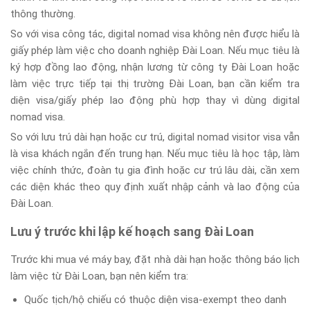
thông thường.
So với visa công tác, digital nomad visa không nên được hiểu là
giấy phép làm việc cho doanh nghiệp Đài Loan. Nếu mục tiêu là
ký hợp đồng lao động, nhận lương từ công ty Đài Loan hoặc
làm việc trực tiếp tại thị trường Đài Loan, bạn cần kiểm tra
diện visa/giấy phép lao động phù hợp thay vì dùng digital
nomad visa.
So với lưu trú dài hạn hoặc cư trú, digital nomad visitor visa vẫn
là visa khách ngắn đến trung hạn. Nếu mục tiêu là học tập, làm
việc chính thức, đoàn tụ gia đình hoặc cư trú lâu dài, cần xem
các diện khác theo quy định xuất nhập cảnh và lao động của
Đài Loan.
Lưu ý trước khi lập kế hoạch sang Đài Loan
Trước khi mua vé máy bay, đặt nhà dài hạn hoặc thông báo lịch
làm việc từ Đài Loan, bạn nên kiểm tra:
Quốc tịch/hộ chiếu có thuộc diện visa-exempt theo danh