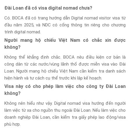
Đài Loan đã có visa digital nomad chưa?
Có. BOCA đã có trang hướng dẫn Digital nomad visitor visa từ
đầu năm 2025, và NDC có cổng thông tin riêng cho chương
trình digital nomad.
Người mang hộ chiếu Việt Nam có chắc xin được
không?
Không thể khẳng định chắc. BOCA nêu điều kiện cơ bản là
công dân từ các nước/vùng lãnh thổ được miễn visa vào Đài
Loan. Người mang hộ chiếu Việt Nam cần kiểm tra danh sách
hiện hành và tư cách cụ thể trước khi lập kế hoạch.
Visa này có cho phép làm việc cho công ty Đài Loan
không?
Không nên hiểu như vậy. Digital nomad visa hướng đến người
làm việc từ xa cho nguồn thu ngoài Đài Loan. Nếu làm việc cho
doanh nghiệp Đài Loan, cần kiểm tra giấy phép lao động/visa
phù hợp.