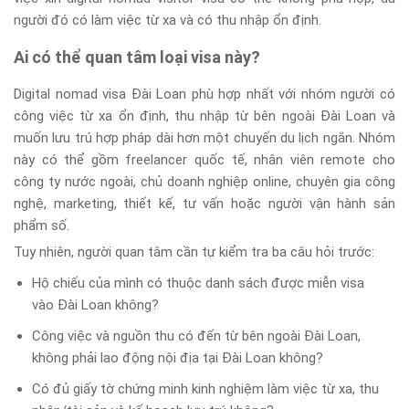
người đó có làm việc từ xa và có thu nhập ổn định.
Ai có thể quan tâm loại visa này?
Digital nomad visa Đài Loan phù hợp nhất với nhóm người có
công việc từ xa ổn định, thu nhập từ bên ngoài Đài Loan và
muốn lưu trú hợp pháp dài hơn một chuyến du lịch ngắn. Nhóm
này có thể gồm freelancer quốc tế, nhân viên remote cho
công ty nước ngoài, chủ doanh nghiệp online, chuyên gia công
nghệ, marketing, thiết kế, tư vấn hoặc người vận hành sản
phẩm số.
Tuy nhiên, người quan tâm cần tự kiểm tra ba câu hỏi trước:
Hộ chiếu của mình có thuộc danh sách được miễn visa
vào Đài Loan không?
Công việc và nguồn thu có đến từ bên ngoài Đài Loan,
không phải lao động nội địa tại Đài Loan không?
Có đủ giấy tờ chứng minh kinh nghiệm làm việc từ xa, thu