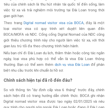
tiêu của chính sách là thu hút nhân tài quốc tế đến sống, làm
việc từ xa và trải nghiệm môi trường tại Đài Loan trong thời
gian giới hạn.
Theo trang
Digital nomad visitor visa của BOCA
, đây là một
loại visitor visa có quy trình xét duyệt liên quan đến
BOCA/MOFA và NDC. Cổng cổng Digital Nomad của NDC cũng
giới thiệu chương trình này cho người làm việc từ xa, với thời
gian lưu trú tối đa theo chương trình hiện hành.
Nếu bạn chỉ đi Đài Loan du lịch, thăm thân hoặc công tác ngắn
ngày, loại visa phù hợp có thể vẫn là visa Đài Loan thông
thường. Bạn có thể xem thêm
dịch vụ visa Đài Loan
để phân
biệt nhu cầu trước khi chuẩn bị hồ sơ.
Chính sách hiện tại đã rõ đến đâu?
So với thông tin “dự định cấp visa 6 tháng” trước đây, chính
sách hiện đã có trang hướng dẫn chính thức. BOCA ghi nhận
Digital nomad visitor visa được tạo ngày 02/01/2025 và nêu
quy trình cho người nộp ngoài Đài Loan hoặc đang ở Đài Loan