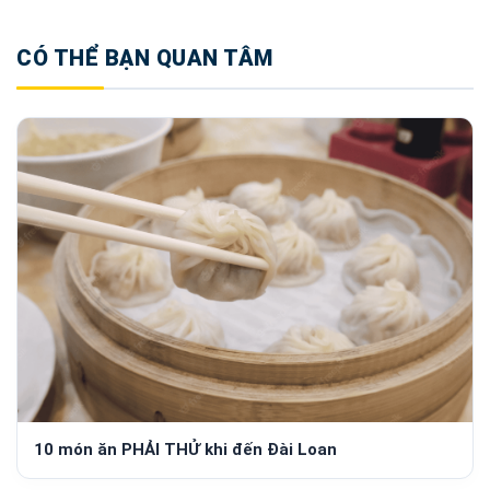
CÓ THỂ BẠN QUAN TÂM
10 món ăn PHẢI THỬ khi đến Đài Loan