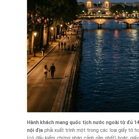
Hành khách mang quốc tịch nước ngoài từ đủ 14 t
nội địa
phải xuất trình một trong các loại giấy tờ h
(có dấu kiểm chứng nhập cảnh gần nhất) hoặc giấy 