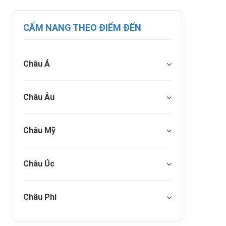
CẨM NANG THEO ĐIỂM ĐẾN
Châu Á
Châu Âu
Châu Mỹ
Châu Úc
Châu Phi