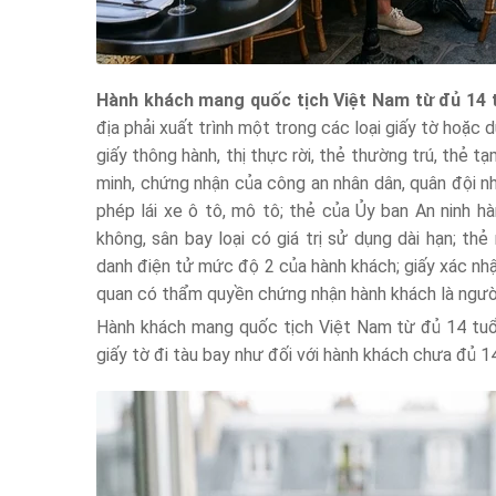
Hành khách mang quốc tịch Việt Nam từ đủ 14 t
địa phải xuất trình một trong các loại giấy tờ hoặc 
giấy thông hành, thị thực rời, thẻ thường trú, thẻ 
minh, chứng nhận của công an nhân dân, quân đội nh
phép lái xe ô tô, mô tô; thẻ của Ủy ban An ninh h
không, sân bay loại có giá trị sử dụng dài hạn; t
danh điện tử mức độ 2 của hành khách; giấy xác nhậ
quan có thẩm quyền chứng nhận hành khách là ngườ
Hành khách mang quốc tịch Việt Nam từ đủ 14 tuổi
giấy tờ đi tàu bay như đối với hành khách chưa đủ 14