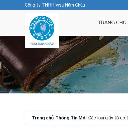
Công ty TNHH Visa Năm Châu
TRANG CHỦ
Trang chủ
-
Thông Tin Mới
-
Các loại giấy tờ có