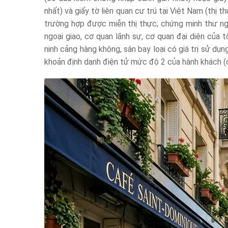
nhất) và giấy tờ liên quan cư trú tại Việt Nam (thị t
trường hợp được miễn thị thực; chứng minh thư ngo
ngoại giao, cơ quan lãnh sự, cơ quan đại diện của 
ninh cảng hàng không, sân bay loại có giá trị sử dụ
khoản định danh điện tử mức độ 2 của hành khách (