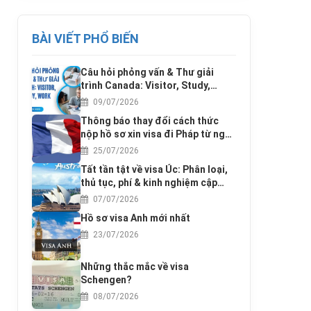
BÀI VIẾT PHỔ BIẾN
Câu hỏi phỏng vấn & Thư giải
trình Canada: Visitor, Study,
Work
09/07/2026
Thông báo thay đổi cách thức
nộp hồ sơ xin visa đi Pháp từ ngày
17/3/2016
25/07/2026
Tất tần tật về visa Úc: Phân loại,
thủ tục, phí & kinh nghiệm cập
nhật 2025
07/07/2026
Hồ sơ visa Anh mới nhất
23/07/2026
Những thắc mắc về visa
Schengen?
08/07/2026