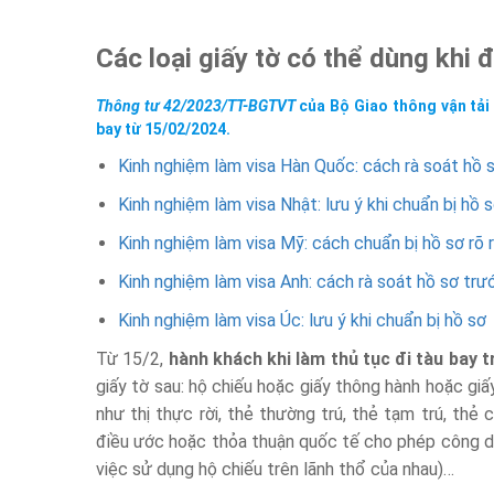
Các loại giấy tờ có thể dùng khi 
Thông tư 42/2023/TT-BGTVT
của Bộ Giao thông vận tải 
bay từ 15/02/2024.
Kinh nghiệm làm visa Hàn Quốc: cách rà soát hồ 
Kinh nghiệm làm visa Nhật: lưu ý khi chuẩn bị hồ 
Kinh nghiệm làm visa Mỹ: cách chuẩn bị hồ sơ rõ 
Kinh nghiệm làm visa Anh: cách rà soát hồ sơ trư
Kinh nghiệm làm visa Úc: lưu ý khi chuẩn bị hồ sơ
Từ 15/2,
hành khách khi làm thủ tục đi tàu bay 
giấy tờ sau: hộ chiếu hoặc giấy thông hành hoặc giấ
như thị thực rời, thẻ thường trú, thẻ tạm trú, thẻ
điều ước hoặc thỏa thuận quốc tế cho phép công 
việc sử dụng hộ chiếu trên lãnh thổ của nhau)…