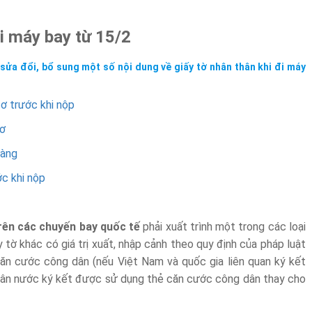
đi máy bay từ 15/2
sửa đổi, bổ sung một số nội dung về giấy tờ nhân thân khi đi máy
sơ trước khi nộp
sơ
ràng
ớc khi nộp
trên các chuyến bay quốc tế
phải xuất trình một trong các loại
y tờ khác có giá trị xuất, nhập cảnh theo quy định của pháp luật
 căn cước công dân (nếu Việt Nam và quốc gia liên quan ký kết
dân nước ký kết được sử dụng thẻ căn cước công dân thay cho