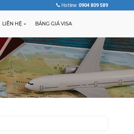
Hotline:
0904 809 589
LIÊN HỆ
BẢNG GIÁ VISA