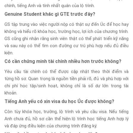
chính, tiếng Anh và tính nhất quán của lộ trình.
Genuine Student khác gì GTE trước đây?
GS tập trung vào việc người nộp có thật sự đến Úc để học hay
không và hiểu rõ khóa học, trường học, lợi ích của chương trình.
GS cũng ghi nhận rằng sinh viên thật có thể phát triển kỹ năng
và sau này có thể tìm con đường cư trú phù hợp nếu đủ điều
kiện.
Có cần chứng minh tài chính nhiều hơn trước không?
Yêu cầu tài chính có thể được cập nhật theo thời điểm và
từng hồ sơ. Quan trọng là nguồn tiền phải rõ, đủ và phù hợp với
chi phí học tập/sinh hoạt, không chỉ là số dư lớn trong tài
khoản.
Tiếng Anh yếu có xin visa du học Úc được không?
Còn tùy khóa học, trường, lộ trình và yêu cầu visa. Nếu tiếng
Anh chưa đủ, hồ sơ cần thể hiện lộ trình học tiếng Anh hợp lý
và đáp ứng điều kiện của chương trình đăng ký.