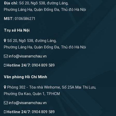
Địa chỉ:
Số 20, Ngõ 538, đường Láng,
Phường Láng Hạ, Quận Đống Đa, Thủ đô Hà Nội
MST:
0106586271
Trụ sở Hà Nội
Số 20, Ngõ 538, đường Láng,
Phường Láng Hạ, Quận Đống Đa, Thủ đô Hà Nội
info@visanamchau.vn
Hotline 24/7:
0904 809 589
Văn phòng Hồ Chí Minh
Phòng 302 - Tòa nhà Winhome, Số 25A Mai Thị Lựu,
Phường Đa Kao, Quận 1, TP.HCM
info@visanamchau.vn
Hotline 24/7:
0904 809 589