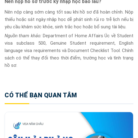
Nên nộp hồ sơ trước kỳ nhập học bao lâu?
Nên nộp càng sớm càng tốt sau khi hồ sơ đã hoàn chỉnh. Nộp
thiếu hoặc sát ngày nhập học dễ phát sinh rủi ro trễ lịch nếu bị
yêu cầu khám sức khỏe, sinh trắc học hoặc bổ sung tài liệu.
Nguồn tham khảo:
Department of Home Affairs Úc về Student
visa subclass 500, Genuine Student requirement, English
language visa requirements và Document Checklist Tool. Chính
sách có thể thay đổi theo thời điểm, trường học và tình trạng
hồ sơ.
CÓ THỂ BẠN QUAN TÂM