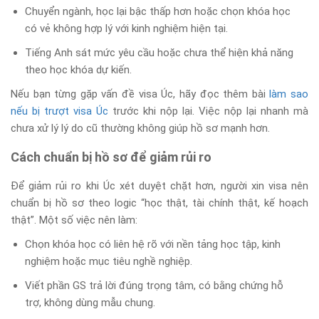
Chuyển ngành, học lại bậc thấp hơn hoặc chọn khóa học
có vẻ không hợp lý với kinh nghiệm hiện tại.
Tiếng Anh sát mức yêu cầu hoặc chưa thể hiện khả năng
theo học khóa dự kiến.
Nếu bạn từng gặp vấn đề visa Úc, hãy đọc thêm bài
làm sao
nếu bị trượt visa Úc
trước khi nộp lại. Việc nộp lại nhanh mà
chưa xử lý lý do cũ thường không giúp hồ sơ mạnh hơn.
Cách chuẩn bị hồ sơ để giảm rủi ro
Để giảm rủi ro khi Úc xét duyệt chặt hơn, người xin visa nên
chuẩn bị hồ sơ theo logic “học thật, tài chính thật, kế hoạch
thật”. Một số việc nên làm:
Chọn khóa học có liên hệ rõ với nền tảng học tập, kinh
nghiệm hoặc mục tiêu nghề nghiệp.
Viết phần GS trả lời đúng trọng tâm, có bằng chứng hỗ
trợ, không dùng mẫu chung.