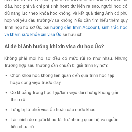
đâu, học phí và chi phí sinh hoạt dự kiến ra sao, người học có
đủ năng lực theo khóa học không, và kết quả tiếng Anh có phù
hợp với yêu cầu trường/visa không. Nếu cần tìm hiểu thêm quy
trình nộp hồ sơ Úc, bài
hướng dẫn ImmiAccount, sinh trắc học
và khám sức khỏe xin visa Úc
sẽ hữu ích.
Ai dễ bị ảnh hưởng khi xin visa du học Úc?
Không phải mọi hồ sơ đều có mức rủi ro như nhau. Những
trường hợp sau thường cần chuẩn bị giải trình kỹ hơn:
Chọn khóa học không liên quan đến quá trình học tập
hoặc công việc trước đây.
Có khoảng trống học tập/làm việc dài nhưng không giải
thích rõ.
Từng bị từ chối visa Úc hoặc các nước khác.
Tài chính do người khác tài trợ nhưng quan hệ và nguồn
tiền chưa rõ.