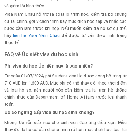
và giảm lỗi hình thức.
Visa Năm Châu hỗ trợ rà soát lộ trình học, kiểm tra bộ chứng
cứ tài chính, gợi ý cách trình bày mục đích học tập và nhắc các
bước cần làm trước khi nộp. Nếu muốn kiểm tra hồ sơ cụ thể,
hãy
liên hệ Visa Năm Châu
để được tư vấn theo tình trạng
thực tế.
FAQ về Úc siết visa du học sinh
Phí visa du học Úc hiện nay là bao nhiêu?
Từ ngày 01/07/2024, phí Student visa Úc được công bố tăng từ
710 AUD lên 1.600 AUD. Mức phí có thể thay đổi theo thời điểm
và loại hồ sơ, nên người nộp cần kiểm tra lại trên hệ thống
chính thức của Department of Home Affairs trước khi thanh
toán.
Úc có ngừng cấp visa du học sinh không?
Không. Úc vẫn cấp visa cho sinh viên đáp ứng điều kiện. Điều
thay đổi là hồ sơ cần chứng minh rõ hơn mục đích học tập, tài