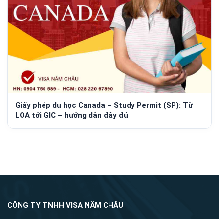
Giấy phép du học Canada – Study Permit (SP): Từ
LOA tới GIC – hướng dẫn đầy đủ
CÔNG TY TNHH VISA NĂM CHÂU