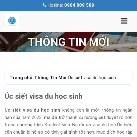
Hotline:
0904 809 589
THÔNG TIN MỚI
Trang chủ
-
Thông Tin Mới
-
Úc siết visa du học sinh
Úc siết visa du học sinh
Úc siết visa du học sinh
không còn là một thông tin ngắn
hạn của năm 2023, mà đã trở thành xu hướng xét duyệt rõ hơn
trong chương trình Student visa. Người xin visa du học Úc hiện
cần chuẩn bị hồ sơ có tính giải trình tốt hơn: mục đích học tập