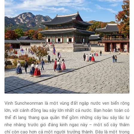
Vịnh Suncheonman là một vùng đất ngập nước ven biển rộng
lớn, với cánh đồng lau sậy lớn nhất cả nước. Bạn hoàn toàn có
thể đi lang thang qua quần thể gồm những cây lau sậy lắc lư
nhẹ nhàng trước gió đáng kinh ngạc này – một số cây thâm
chí còn cao hơn cả một người trưởng thành. Đây là một trong