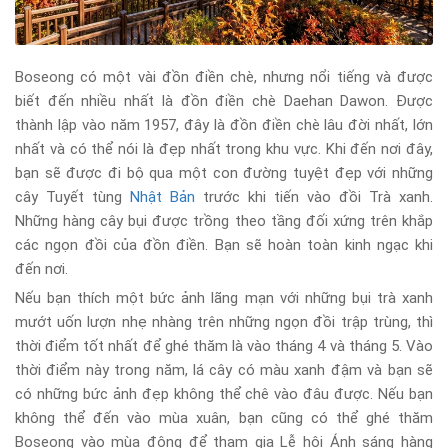
Boseong có một vài đồn điền chè, nhưng nổi tiếng và được
biết đến nhiều nhất là đồn điền chè Daehan Dawon. Được
thành lập vào năm 1957, đây là đồn điền chè lâu đời nhất, lớn
nhất và có thể nói là đẹp nhất trong khu vực. Khi đến nơi đây,
bạn sẽ được đi bộ qua một con đường tuyệt đẹp với những
cây Tuyết tùng
Nhật Bản
trước khi tiến vào đồi Trà xanh.
Những hàng cây bụi được trồng theo tầng đối xứng trên khắp
các ngọn đồi của đồn điền. Bạn sẽ hoàn toàn kinh ngạc khi
đến nơi.
Nếu bạn thích một bức ảnh lãng mạn với những bụi trà xanh
mướt uốn lượn nhẹ nhàng trên những ngọn đồi trập trùng, thì
thời điểm tốt nhất để ghé thăm là vào tháng 4 và tháng 5. Vào
thời điểm này trong năm, lá cây có màu xanh đậm và bạn sẽ
có những bức ảnh đẹp không thể chê vào đâu được. Nếu bạn
không thể đến vào mùa xuân, bạn cũng có thể ghé thăm
Boseong vào mùa đông để tham gia Lễ hội Ánh sáng hàng