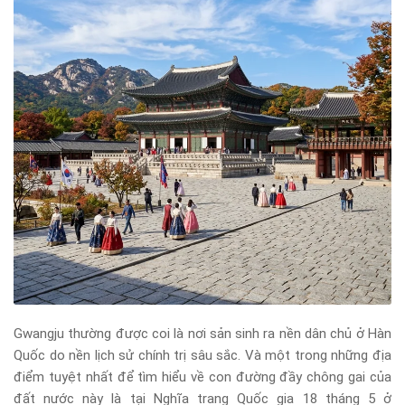
Gwangju thường được coi là nơi sản sinh ra nền dân chủ ở Hàn
Quốc do nền lịch sử chính trị sâu sắc. Và một trong những địa
điểm tuyệt nhất để tìm hiểu về con đường đầy chông gai của
đất nước này là tại Nghĩa trang Quốc gia 18 tháng 5 ở