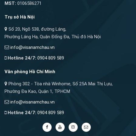
MST:
0106586271
Trụ sở Hà Nội
Số 20, Ngõ 538, đường Láng,
Phường Láng Hạ, Quận Đống Đa, Thủ đô Hà Nội
info@visanamchau.vn
Hotline 24/7:
0904 809 589
Văn phòng Hồ Chí Minh
Phòng 302 - Tòa nhà Winhome, Số 25A Mai Thị Lựu,
Phường Đa Kao, Quận 1, TP.HCM
info@visanamchau.vn
Hotline 24/7:
0904 809 589