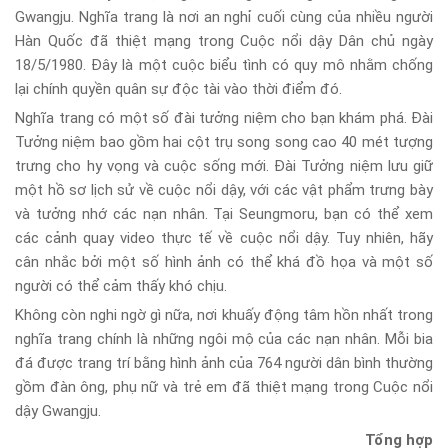
Gwangju. Nghĩa trang là nơi an nghỉ cuối cùng của nhiều người
Hàn Quốc đã thiệt mạng trong Cuộc nổi dậy Dân chủ ngày
18/5/1980. Đây là một cuộc biểu tình có quy mô nhằm chống
lại chính quyền quân sự độc tài vào thời điểm đó.
Nghĩa trang có một số đài tưởng niệm cho bạn khám phá. Đài
Tưởng niệm bao gồm hai cột trụ song song cao 40 mét tượng
trưng cho hy vọng và cuộc sống mới. Đài Tưởng niệm lưu giữ
một hồ sơ lịch sử về cuộc nổi dậy, với các vật phẩm trưng bày
và tưởng nhớ các nạn nhân. Tại Seungmoru, bạn có thể xem
các cảnh quay video thực tế về cuộc nổi dậy. Tuy nhiên, hãy
cân nhắc bởi một số hình ảnh có thể khá đồ họa và một số
người có thể cảm thấy khó chịu.
Không còn nghi ngờ gì nữa, nơi khuấy động tâm hồn nhất trong
nghĩa trang chính là những ngôi mộ của các nạn nhân. Mỗi bia
đá được trang trí bằng hình ảnh của 764 người dân bình thường
gồm đàn ông, phụ nữ và trẻ em đã thiệt mạng trong Cuộc nổi
dậy Gwangju.
Tổng hợp