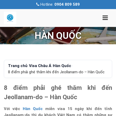
Hotline:
0904 809 589
HÀN QUỐC
Trang chủ
-
Visa Châu Á
-
Hàn Quốc
-
8 điểm phải ghé thăm khi đến Jeollanam-do – Hàn Quốc
8 điểm phải ghé thăm khi đến
Jeollanam-do – Hàn Quốc
Với việc
Hàn Quốc
miễn visa 15 ngày khi đến tỉnh
Jeollanam-do thì du khách Việt Nam có thêm những sự