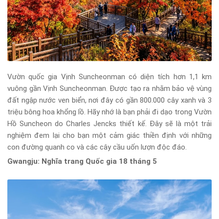
Vườn quốc gia Vịnh Suncheonman có diện tích hơn 1,1 km
vuông gần Vịnh Suncheonman. Được tạo ra nhằm bảo vệ vùng
đất ngập nước ven biển, nơi đây có gần 800.000 cây xanh và 3
triệu bông hoa khổng lồ. Hãy nhớ là bạn phải đi dạo trong Vườn
Hồ Suncheon do Charles Jencks thiết kế. Đây sẽ là một trải
nghiệm đem lại cho bạn một cảm giác thiền định với những
con đường quanh co và các cây cầu uốn lượn độc đáo.
Gwangju: Nghĩa trang Quốc gia 18 tháng 5