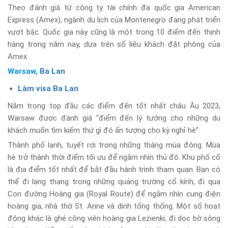
Theo đánh giá từ công ty tài chính đa quốc gia American
Express (Amex), ngành du lịch của Montenegro đang phát triển
vượt bậc. Quốc gia này cũng là một trong 10 điểm đến thịnh
hàng trong năm nay, dựa trên số liệu khách đặt phòng của
Amex.
Warsaw,
Ba Lan
Làm visa Ba Lan
Nằm trong top đầu các điểm đến tốt nhất châu Âu 2023,
Warsaw được đánh giá “điểm đến lý tưởng cho những du
khách muốn tìm kiếm thứ gì đó ấn tượng cho kỳ nghỉ hè”.
Thành phố lạnh, tuyết rơi trong những tháng mùa đông. Mùa
hè trở thành thời điểm tối ưu để ngắm nhìn thủ đô. Khu phố cổ
là địa điểm tốt nhất để bắt đầu hành trình tham quan. Bạn có
thể đi lang thang trong những quảng trường cổ kính, đi qua
Con đường Hoàng gia (Royal Route) để ngắm nhìn cung điện
hoàng gia, nhà thờ St. Anne và dinh tổng thống. Một số hoạt
động khác là ghé công viên hoàng gia Lezienki, đi dọc bờ sông