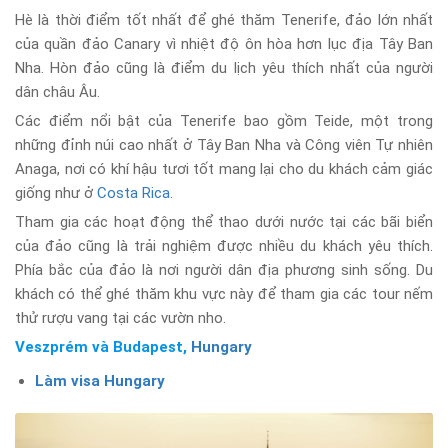
Hè là thời điểm tốt nhất để ghé thăm Tenerife, đảo lớn nhất
của quần đảo Canary vì nhiệt độ ôn hòa hơn lục địa Tây Ban
Nha. Hòn đảo cũng là điểm du lịch yêu thích nhất của người
dân châu Âu.
Các điểm nổi bật của Tenerife bao gồm Teide, một trong
những đỉnh núi cao nhất ở Tây Ban Nha và Công viên Tự nhiên
Anaga, nơi có khí hậu tươi tốt mang lại cho du khách cảm giác
giống như ở
Costa Rica
.
Tham gia các hoạt động thể thao dưới nước tại các bãi biển
của đảo cũng là trải nghiệm được nhiều du khách yêu thích.
Phía bắc của đảo là nơi người dân địa phương sinh sống. Du
khách có thể ghé thăm khu vực này để tham gia các tour nếm
thử rượu vang tại các vườn nho.
Veszprém và Budapest,
Hungary
Làm visa Hungary