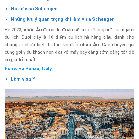
Hồ sơ visa Schengen
Những lưu ý quan trọng khi làm visa Schengen
Hè 2023,
châu Âu
được dự đoán sẽ là nơi “bùng nổ” của ngành
du lịch. Dưới đây là 10 điểm du lịch hè hàng đầu, dành cho
những ai chưa biết đi đâu khi đến
châu Âu
. Các chuyên gia
cũng gợi ý du khách nên đặt vé máy bay càng sớm càng tốt để
có giá tốt nhất.
Rome và Ponza, Italy
Làm visa Ý