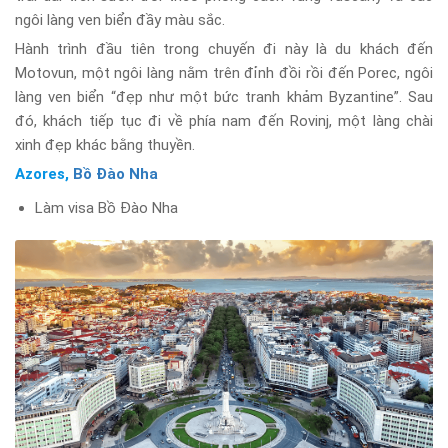
ngôi làng ven biển đầy màu sắc.
Hành trình đầu tiên trong chuyến đi này là du khách đến
Motovun, một ngôi làng nằm trên đỉnh đồi rồi đến Porec, ngôi
làng ven biển “đẹp như một bức tranh khảm Byzantine”. Sau
đó, khách tiếp tục đi về phía nam đến Rovinj, một làng chài
xinh đẹp khác bằng thuyền.
Azores,
Bồ Đào Nha
Làm visa Bồ Đào Nha