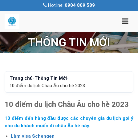
Hotline:
0904 809 589
THÔNG TIN MỚI
Trang chủ
-
Thông Tin Mới
-
10 điểm du lịch Châu Âu cho hè 2023
10 điểm du lịch Châu Âu cho hè 2023
10 điểm đến hàng đầu được các chuyên gia du lịch gợi ý
cho du khách muốn đi châu Âu hè này.
Làm visa Schengen