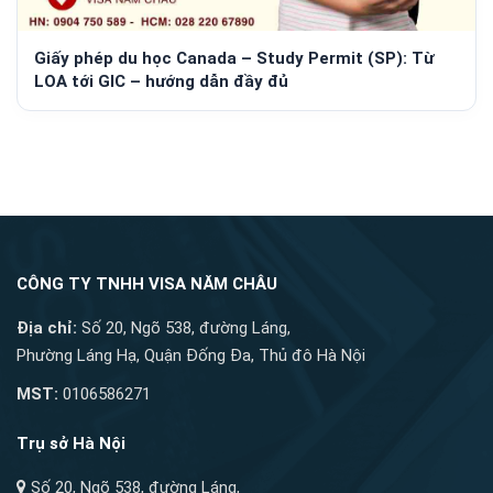
Giấy phép du học Canada – Study Permit (SP): Từ
LOA tới GIC – hướng dẫn đầy đủ
CÔNG TY TNHH VISA NĂM CHÂU
Địa chỉ:
Số 20, Ngõ 538, đường Láng,
Phường Láng Hạ, Quận Đống Đa, Thủ đô Hà Nội
MST:
0106586271
Trụ sở Hà Nội
Số 20, Ngõ 538, đường Láng,