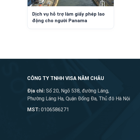
Dịch vụ hỗ trợ làm giấy phép lao
động cho người Panama
CÔNG TY TNHH VISA NĂM CHÂU
Địa chỉ:
Số 20, Ngõ 538, đường Láng,
Phường Láng Hạ, Quận Đống Đa, Thủ đô Hà Nội
MST:
0106586271