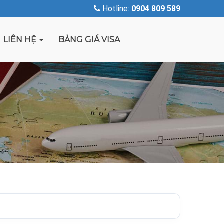
Hotline:
0904 809 589
LIÊN HỆ
BẢNG GIÁ VISA