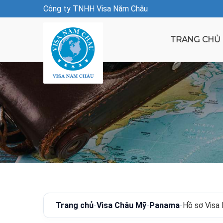
Công ty TNHH Visa Năm Châu
TRANG CHỦ
Trang chủ
-
Visa Châu Mỹ
-
Panama
-
Hồ sơ Visa