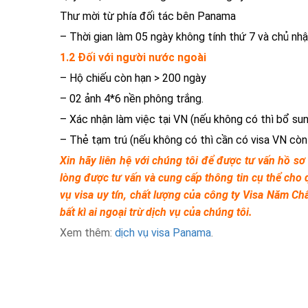
Thư mời từ phía đối tác bên Panama
– Thời gian làm 05 ngày không tính thứ 7 và chủ nhậ
1.2 Đối với người nước ngoài
– Hộ chiếu còn hạn > 200 ngày
– 02 ảnh 4*6 nền phông trắng.
– Xác nhận làm việc tại VN (nếu không có thì bổ su
– Thẻ tạm trú (nếu không có thì cần có visa VN còn
Xin hãy liên hệ với chúng tôi để được tư vấn hồ sơ
lòng được tư vấn và cung cấp thông tin cụ thể cho 
vụ visa uy tín, chất lượng của công ty Visa Năm Ch
bất kì ai ngoại trừ dịch vụ của chúng tôi.
Xem thêm:
dịch vụ visa Panama
.