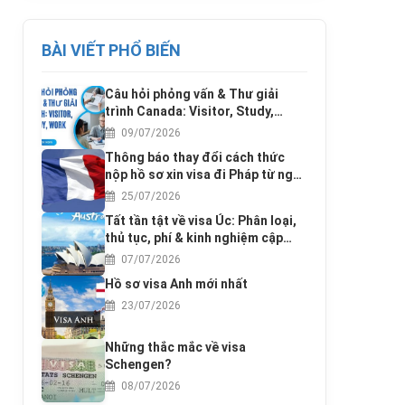
BÀI VIẾT PHỔ BIẾN
Câu hỏi phỏng vấn & Thư giải
trình Canada: Visitor, Study,
Work
09/07/2026
Thông báo thay đổi cách thức
nộp hồ sơ xin visa đi Pháp từ ngày
17/3/2016
25/07/2026
Tất tần tật về visa Úc: Phân loại,
thủ tục, phí & kinh nghiệm cập
nhật 2025
07/07/2026
Hồ sơ visa Anh mới nhất
23/07/2026
Những thắc mắc về visa
Schengen?
08/07/2026