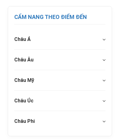
CẨM NANG THEO ĐIỂM ĐẾN
Châu Á
Châu Âu
Châu Mỹ
Châu Úc
Châu Phi