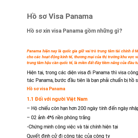
Hồ sơ Visa Panama
Hồ sơ xin visa Panama gồm những gì?
Panama hiện nay là quốc gia giữ vai trò trung tâm tài chính ở M
cho các hoạt động kinh tế, thương mại của thị trường khu vực và
trung tâm hậu cần quốc tế, là miền đất đầy tiềm năng của đầu t
Hiện tại, trong các diện visa đi Panama thì visa côn
tác Panama, bước đầu tiên là bạn phải chuẩn bị hồ s
Hồ sơ visa Panama
1.1 Đối với người Việt Nam
– Hộ chiếu còn hạn hơn 200 ngày tính đến ngày nh
– 02 ảnh 4*6 nền phông trắng
-Chứng minh công việc và tài chính hiện tại
Quyết định cử đi công tác của công ty