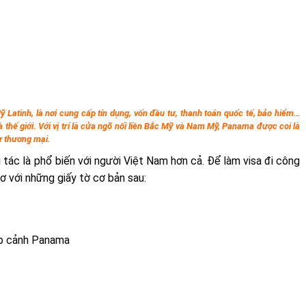
ỹ Latinh, là nơi cung cấp tín dụng, vốn đầu tư, thanh toán quốc tế, bảo hiểm…
 thế giới. Với vị trí là cửa ngõ nối liền Bắc Mỹ và Nam Mỹ, Panama được coi là
ư thương mại.
g tác là phổ biến với người Việt Nam hơn cả. Để làm visa đi công
ơ với những giấy tờ cơ bản sau:
ập cảnh Panama