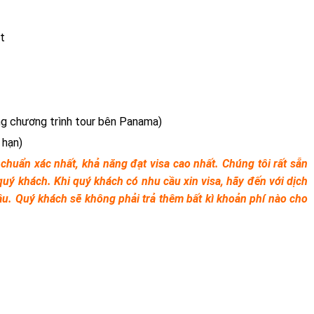
t
ng chương trình tour bên Panama)
 hạn)
 chuẩn xác nhất, khả năng đạt visa cao nhất. Chúng tôi rất sẵn
quý khách. Khi quý khách có nhu cầu xin visa, hãy đến với dịch
âu. Quý khách sẽ không phải trả thêm bất kì khoản phí nào cho