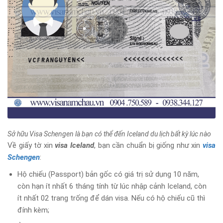
Sở hữu Visa Schengen là bạn có thể đến Iceland du lịch bất kỳ lúc nào
Về giấy tờ xin
visa Iceland
, bạn cần chuẩn bị giống như xin
visa
Schengen
:
Hộ chiếu (Passport) bản gốc có giá trị sử dụng 10 năm,
còn hạn ít nhất 6 tháng tính từ lúc nhập cảnh Iceland, còn
ít nhất 02 trang trống để dán visa. Nếu có hộ chiếu cũ thì
đính kèm;