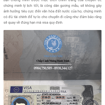
bạn chứng minh được mục đích chính đáng của chuyến đi;
chứng minh lý lịch tốt, là công dân gương mẫu, sẽ không gây
ảnh hưởng tiêu cực đến văn hóa đất nước của họ; chứng minh
có đủ tài chính để tự lo cho chuyến đi cũng như đảm bảo rằng
sẽ quay về đúng hạn mà visa quy định.