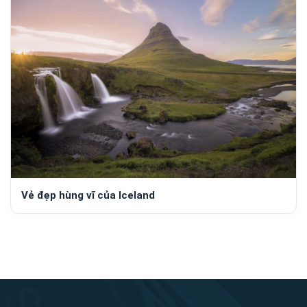
Vẻ đẹp hùng vĩ của Iceland