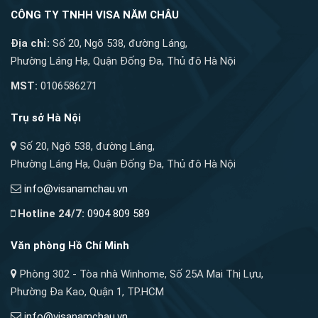
CÔNG TY TNHH VISA NĂM CHÂU
Địa chỉ:
Số 20, Ngõ 538, đường Láng,
Phường Láng Hạ, Quận Đống Đa, Thủ đô Hà Nội
MST:
0106586271
Trụ sở Hà Nội
Số 20, Ngõ 538, đường Láng,
Phường Láng Hạ, Quận Đống Đa, Thủ đô Hà Nội
info@visanamchau.vn
Hotline 24/7:
0904 809 589
Văn phòng Hồ Chí Minh
Phòng 302 - Tòa nhà Winhome, Số 25A Mai Thị Lựu,
Phường Đa Kao, Quận 1, TP.HCM
info@visanamchau.vn