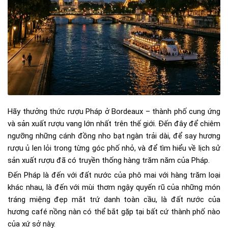
Hãy thưởng thức rượu Pháp ở Bordeaux – thành phố cung ứng
và sản xuất rượu vang lớn nhất trên thế giới. Đến đây để chiêm
ngưỡng những cánh đồng nho bạt ngàn trải dài, để say hương
rượu ủ len lỏi trong từng góc phố nhỏ, và để tìm hiểu về lịch sử
sản xuất rượu đã có truyền thống hàng trăm năm của Pháp.
Đến Pháp là đến với đất nước của phô mai với hàng trăm loại
khác nhau, là đến với mùi thơm ngậy quyến rũ của những món
tráng miệng đẹp mắt trứ danh toàn cầu, là đất nước của
hương café nồng nàn có thể bắt gặp tại bất cứ thành phố nào
của xứ sở này.