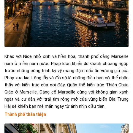
Khác với Nice nhỏ xinh và hiền hòa, thành phố cảng Marseille
nằm ở miền nam nước Pháp luôn khiến du khách choáng ngợp
trước những công trình kỳ vỹ mang đậm dấu ấn vương giả của
Pháp xưa kia. Lộng lẫy và đồ sộ là những điều bạn có thể nhận
thấy với kiến trúc của nơi đây. Quần thể kiến trúc Thiên Chúa
Giáo ở Marseille, Cảng cổ Marseille cùng với không gian xanh
ngắt và cư dân với trái tim rộng mở của vùng biển Địa Trung
Hải sẽ khiến bạn mê mẩn ngay từ ánh nhìn đầu tiên.
Thành phố thân thiện