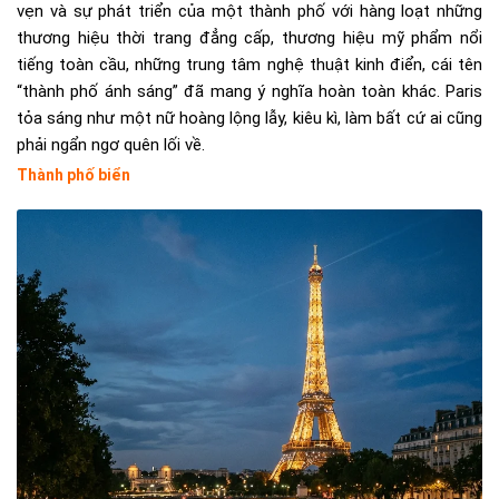
vẹn và sự phát triển của một thành phố với hàng loạt những
thương hiệu thời trang đẳng cấp, thương hiệu mỹ phẩm nổi
tiếng toàn cầu, những trung tâm nghệ thuật kinh điển, cái tên
“thành phố ánh sáng” đã mang ý nghĩa hoàn toàn khác. Paris
tỏa sáng như một nữ hoàng lộng lẫy, kiêu kì, làm bất cứ ai cũng
phải ngẩn ngơ quên lối về.
Thành phố biển