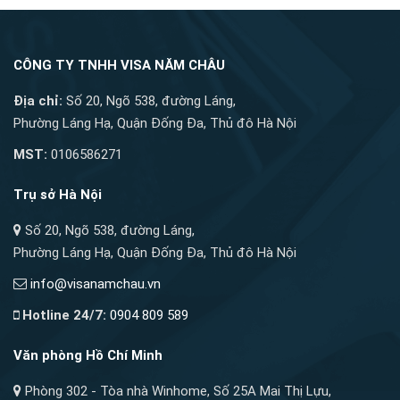
CÔNG TY TNHH VISA NĂM CHÂU
Địa chỉ:
Số 20, Ngõ 538, đường Láng,
Phường Láng Hạ, Quận Đống Đa, Thủ đô Hà Nội
MST:
0106586271
Trụ sở Hà Nội
Số 20, Ngõ 538, đường Láng,
Phường Láng Hạ, Quận Đống Đa, Thủ đô Hà Nội
info@visanamchau.vn
Hotline 24/7:
0904 809 589
Văn phòng Hồ Chí Minh
Phòng 302 - Tòa nhà Winhome, Số 25A Mai Thị Lựu,