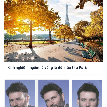
Kinh nghiệm ngắm lá vàng lá đỏ mùa thu Paris