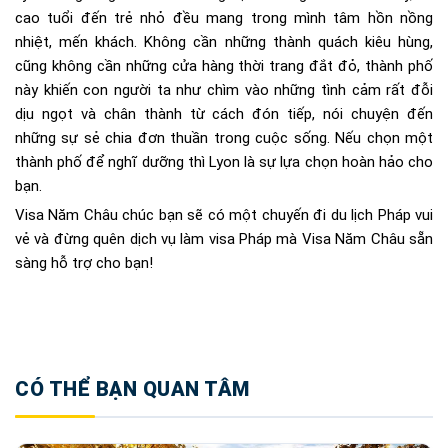
cao tuổi đến trẻ nhỏ đều mang trong mình tâm hồn nồng
nhiệt, mến khách. Không cần những thành quách kiêu hùng,
cũng không cần những cửa hàng thời trang đắt đỏ, thành phố
này khiến con người ta như chìm vào những tình cảm rất đỗi
dịu ngọt và chân thành từ cách đón tiếp, nói chuyện đến
những sự sẻ chia đơn thuần trong cuộc sống. Nếu chọn một
thành phố để nghĩ dưỡng thì Lyon là sự lựa chọn hoàn hảo cho
bạn.
Visa Năm Châu chúc bạn sẽ có một chuyến đi du lịch Pháp vui
vẻ và đừng quên dịch vụ làm visa Pháp mà Visa Năm Châu sẵn
sàng hỗ trợ cho bạn!
CÓ THỂ BẠN QUAN TÂM