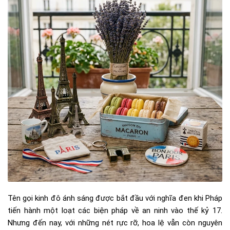
Tên gọi kinh đô ánh sáng được bắt đầu với nghĩa đen khi Pháp
tiến hành một loạt các biện pháp về an ninh vào thế kỷ 17.
Nhưng đến nay, với những nét rực rỡ, hoa lệ vẫn còn nguyên