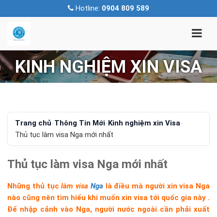
Hotline:
0904 809 589
KINH NGHIỆM XIN VISA
Trang chủ
-
Thông Tin Mới
-
Kinh nghiệm xin Visa
-
Thủ tục làm visa Nga mới nhất
Thủ tục làm visa Nga mới nhất
Những thủ tục
làm visa
Nga
là điều mà người xin visa Nga
nào cũng nên tìm hiểu khi muốn xin visa tới quốc gia này .
Để nhập cảnh vào Nga, người nước ngoài cần phải xuất