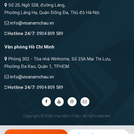
Số 20, Ngõ 538, đường Láng,
Phường Láng Hạ, Quận Đống Đa, Thủ đô Hà Nội
info@visanamchau.vn
Hotline 24/7:
0904 809 589
Văn phòng Hồ Chí Minh
Phòng 302 - Tòa nhà Winhome, Số 25A Mai Thị Lựu,
Phường Đa Kao, Quận 1, TP.HCM
info@visanamchau.vn
Hotline 24/7:
0904 809 589
Copyright © 2026 Visa Năm Châu. All right reserved.