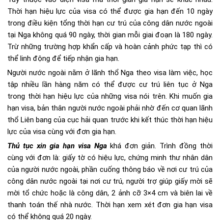
Thời hạn hiệu lực của visa có thể được gia hạn đến 10 ngày
trong điều kiện tổng thời hạn cư trú của công dân nước ngoài
tại Nga không quá 90 ngày, thời gian mỗi giai đoạn là 180 ngày.
Trừ những trường hợp khẩn cấp và hoàn cảnh phức tạp thì có
thể linh động để tiếp nhận gia hạn.
Người nước ngoài nằm ở lãnh thổ Nga theo visa làm việc, học
tập nhiều lần hàng năm có thể được cư trú liên tục ở Nga
trong thời hạn hiệu lực của những visa nói trên. Khi muốn gia
hạn visa, bản thân người nước ngoài phải nhờ đến cơ quan lãnh
thổ Liên bang của cục hải quan trước khi kết thúc thời hạn hiệu
lực của visa cùng với đơn gia hạn.
Thủ tục xin gia hạn visa Nga
khá đơn giản. Trình đồng thời
cùng với đơn là: giấy tờ có hiệu lực, chứng minh thư nhân dân
của người nước ngoài, phần cuống thông báo về nơi cư trú của
công dân nước ngoài tại nơi cư trú, người trợ giúp giấy mời sẽ
mời tổ chức hoặc là công dân, 2 ảnh cỡ 3×4 cm và biên lai về
thanh toán thế nhà nước. Thời hạn xem xét đơn gia hạn visa
có thể không quá 20 ngày.