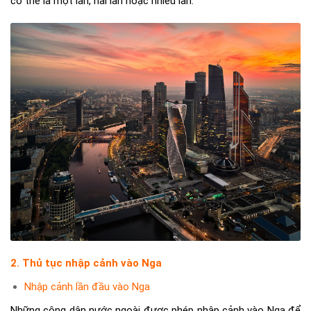
có thể là một lần, hai lần hoặc nhiều lần.
2. Thủ tục nhập cảnh vào Nga
Nhập cảnh lần đầu vào Nga
Những công dân nước ngoài được phép nhập cảnh vào Nga để