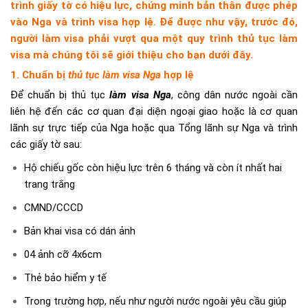
trình giấy tờ có hiệu lực, chứng minh bản thân được phép
vào Nga và trình visa hợp lệ. Để được như vậy, trước đó,
người làm visa phải vượt qua một quy trình thủ tục làm
visa mà chúng tôi sẽ giới thiệu cho bạn dưới đây.
1. Chuẩn bị
thủ tục làm visa Nga
hợp lệ
Để chuẩn bị thủ tục
làm visa Nga
, công dân nước ngoài cần
liên hệ đến các cơ quan đại diện ngoại giao hoặc là cơ quan
lãnh sự trực tiếp của Nga hoặc qua Tổng lãnh sự Nga và trình
các giấy tờ sau:
Hộ chiếu gốc còn hiệu lực trên 6 tháng và còn ít nhất hai
trang trắng
CMND/CCCD
Bản khai visa có dán ảnh
04 ảnh cỡ 4x6cm
Thẻ bảo hiểm y tế
Trong trường hợp, nếu như người nước ngoài yêu cầu giúp