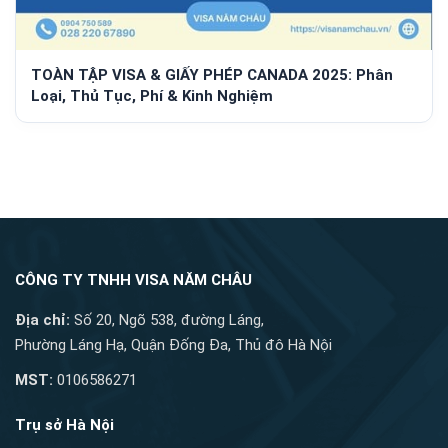
TOÀN TẬP VISA & GIẤY PHÉP CANADA 2025: Phân
Loại, Thủ Tục, Phí & Kinh Nghiệm
CÔNG TY TNHH VISA NĂM CHÂU
Địa chỉ:
Số 20, Ngõ 538, đường Láng,
Phường Láng Hạ, Quận Đống Đa, Thủ đô Hà Nội
MST:
0106586271
Trụ sở Hà Nội