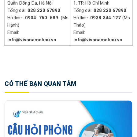
Quận Đống Đa, Hà Nội
1, TP. Hồ Chí Minh
Tổng đài:
028 220 67890
Tổng đài:
028 220 67890
Hotline:
0904 750 589
(Ms
Hotline:
0938 344 127
(Ms
Hạnh)
Thảo)
Email:
Email:
info@visanamchau.vn
info@visanamchau.vn
CÓ THỂ BẠN QUAN TÂM