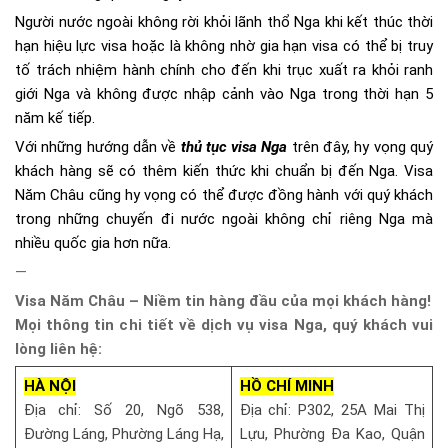
Người nước ngoài không rời khỏi lãnh thổ Nga khi kết thúc thời
hạn hiệu lực visa hoặc là không nhờ gia hạn visa có thể bị truy
tố trách nhiệm hành chính cho đến khi trục xuất ra khỏi ranh
giới Nga và không được nhập cảnh vào Nga trong thời hạn 5
năm kế tiếp.
Với những hướng dẫn về
thủ tục visa Nga
trên đây, hy vọng quý
khách hàng sẽ có thêm kiến thức khi chuẩn bị đến Nga. Visa
Năm Châu cũng hy vọng có thể được đồng hành với quý khách
trong những chuyến đi nước ngoài không chỉ riêng Nga mà
nhiều quốc gia hơn nữa.
—
Visa Năm Châu – Niềm tin hàng đầu của mọi khách hàng!
Mọi thông tin chi tiết về dịch vụ visa Nga, quý khách vui
lòng liên hệ:
HÀ NỘI
HỒ CHÍ MINH
Địa chỉ: Số 20, Ngõ 538,
Địa chỉ: P302, 25A Mai Thị
Đường Láng, Phường Láng Hạ,
Lựu, Phường Đa Kao, Quận