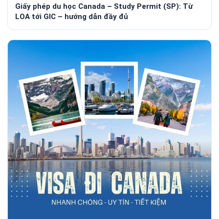
Giấy phép du học Canada – Study Permit (SP): Từ
LOA tới GIC – hướng dẫn đầy đủ