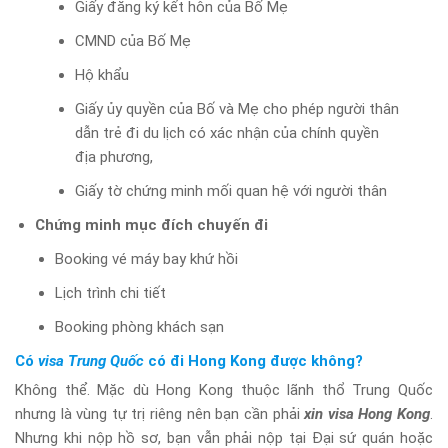
Giấy đăng ký kết hôn của Bố Mẹ
CMND của Bố Mẹ
Hộ khẩu
Giấy ủy quyền của Bố và Mẹ cho phép người thân
dẫn trẻ đi du lịch có xác nhận của chính quyền
địa phương,
Giấy tờ chứng minh mối quan hệ với người thân
Chứng minh mục đích chuyến đi
Booking vé máy bay khứ hồi
Lịch trình chi tiết
Booking phòng khách sạn
Có
visa Trung Quốc
có đi Hong Kong được không?
Không thể. Mặc dù Hong Kong thuộc lãnh thổ Trung Quốc
nhưng là vùng tự trị riêng nên bạn cần phải
xin visa Hong Kong
.
Nhưng khi nộp hồ sơ, bạn vẫn phải nộp tại Đại sứ quán hoặc