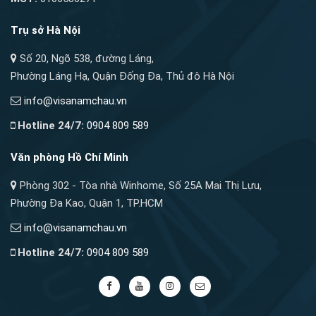
Trụ sở Hà Nội
Số 20, Ngõ 538, đường Láng,
Phường Láng Hạ, Quận Đống Đa, Thủ đô Hà Nội
info@visanamchau.vn
Hotline 24/7:
0904 809 589
Văn phòng Hồ Chí Minh
Phòng 302 - Tòa nhà Winhome, Số 25A Mai Thị Lựu,
Phường Đa Kao, Quận 1, TP.HCM
info@visanamchau.vn
Hotline 24/7:
0904 809 589