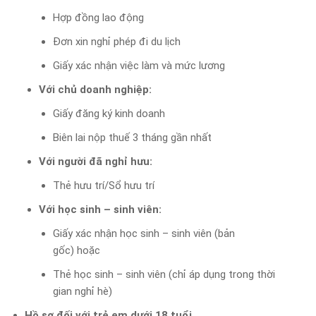
Hợp đồng lao động
Đơn xin nghỉ phép đi du lịch
Giấy xác nhận việc làm và mức lương
Với chủ doanh nghiệp:
Giấy đăng ký kinh doanh
Biên lai nộp thuế 3 tháng gần nhất
Với người đã nghỉ hưu:
Thẻ hưu trí/Sổ hưu trí
Với học sinh – sinh viên:
Giấy xác nhận học sinh – sinh viên (bản
gốc) hoặc
Thẻ học sinh – sinh viên (chỉ áp dụng trong thời
gian nghỉ hè)
Hồ sơ đối với trẻ em dưới 18 tuổi