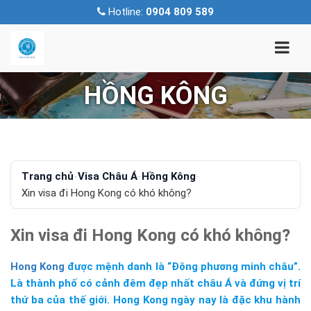
Hotline:
0904 809 589
HỒNG KÔNG
Trang chủ
-
Visa Châu Á
-
Hồng Kông
-
Xin visa đi Hong Kong có khó không?
Xin visa đi Hong Kong có khó không?
Hong Kong
được mệnh danh là “Đông phương minh châu”.
Là thành phố có cảnh đêm đẹp nhất châu Á và đứng vị trí
thứ ba của thế giới. Hong Kong ngày nay là đặc khu hành