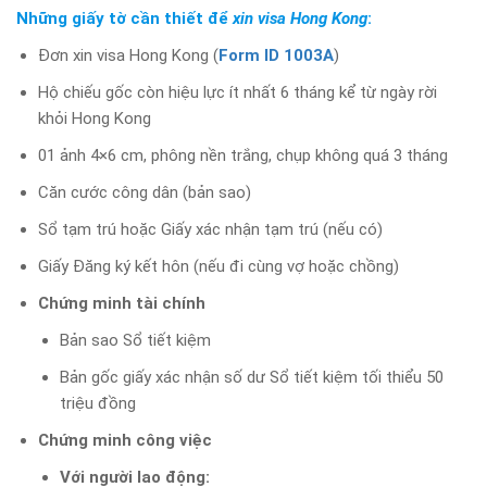
Những giấy tờ cần thiết để
xin visa Hong Kong
:
Đơn xin visa Hong Kong (
Form ID 1003A
)
Hộ chiếu gốc còn hiệu lực ít nhất 6 tháng kể từ ngày rời
khỏi Hong Kong
01 ảnh 4×6 cm, phông nền trắng, chụp không quá 3 tháng
Căn cước công dân (bản sao)
Sổ tạm trú hoặc Giấy xác nhận tạm trú (nếu có)
Giấy Đăng ký kết hôn (nếu đi cùng vợ hoặc chồng)
​Chứng minh tài chính
Bản sao Sổ tiết kiệm
Bản gốc giấy xác nhận số dư Sổ tiết kiệm tối thiểu 50
triệu đồng
Chứng minh công việc
Với người lao động: