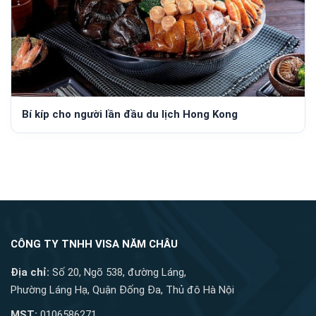
Bí kíp cho người lần đầu du lịch Hong Kong
CÔNG TY TNHH VISA NĂM CHÂU
Địa chỉ:
Số 20, Ngõ 538, đường Láng,
Phường Láng Hạ, Quận Đống Đa, Thủ đô Hà Nội
MST:
0106586271