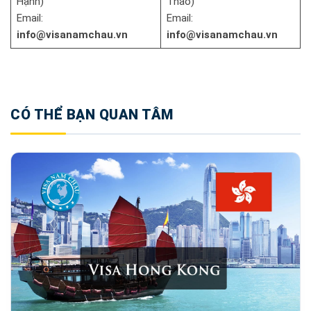
Hạnh)
Thảo)
Email:
Email:
info@visanamchau.vn
info@visanamchau.vn
CÓ THỂ BẠN QUAN TÂM