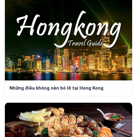
Những điều không nên bỏ lỡ tại Hong Kong