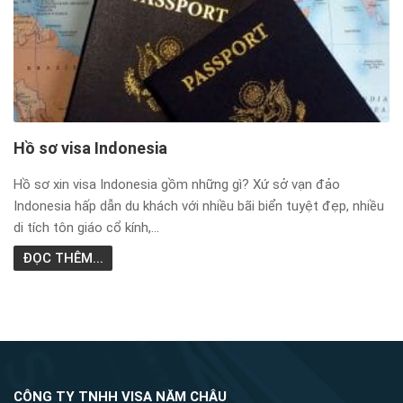
Hồ sơ visa Indonesia
Hồ sơ xin visa Indonesia gồm những gì? Xứ sở vạn đảo
Indonesia hấp dẫn du khách với nhiều bãi biển tuyệt đẹp, nhiều
di tích tôn giáo cổ kính,...
ĐỌC THÊM...
CÔNG TY TNHH VISA NĂM CHÂU