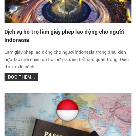
Dịch vụ hỗ trợ làm giấy phép lao động cho người
Indonesia
Làm giấy phép lao động cho người Indonesia trong điều kiện
hợp tác mới nhiều cơ hội hơn là điều hết sức quan trọng. Điều
đó vừa là cách...
ĐỌC THÊM...