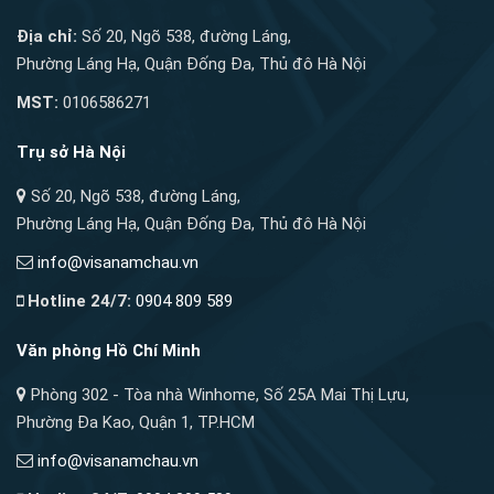
Địa chỉ:
Số 20, Ngõ 538, đường Láng,
Phường Láng Hạ, Quận Đống Đa, Thủ đô Hà Nội
MST:
0106586271
Trụ sở Hà Nội
Số 20, Ngõ 538, đường Láng,
Phường Láng Hạ, Quận Đống Đa, Thủ đô Hà Nội
info@visanamchau.vn
Hotline 24/7:
0904 809 589
Văn phòng Hồ Chí Minh
Phòng 302 - Tòa nhà Winhome, Số 25A Mai Thị Lựu,
Phường Đa Kao, Quận 1, TP.HCM
info@visanamchau.vn