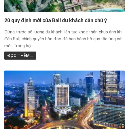
20 quy định mới của Bali du khách cần chú ý
Đứng trước số lượng du khách liên tục khoe thân chụp ảnh khi
đến Bali, chính quyền hòn đảo đã ban hành bộ quy tắc ứng xử
mới. Trong bộ...
ĐỌC THÊM...