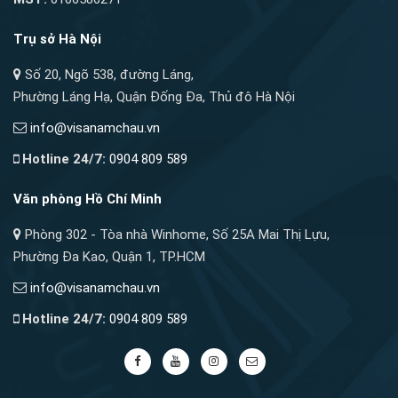
Trụ sở Hà Nội
Số 20, Ngõ 538, đường Láng,
Phường Láng Hạ, Quận Đống Đa, Thủ đô Hà Nội
info@visanamchau.vn
Hotline 24/7:
0904 809 589
Văn phòng Hồ Chí Minh
Phòng 302 - Tòa nhà Winhome, Số 25A Mai Thị Lựu,
Phường Đa Kao, Quận 1, TP.HCM
info@visanamchau.vn
Hotline 24/7:
0904 809 589